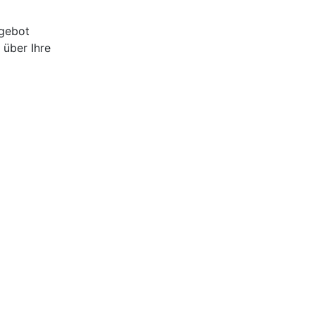
ngebot
 über Ihre