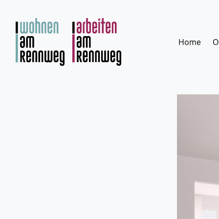
Zum
Inhalt
springen
Home
O