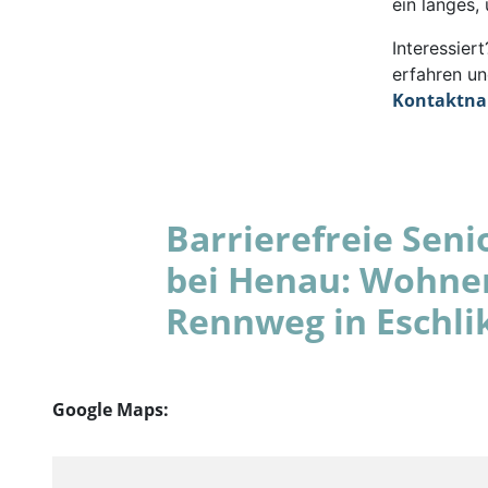
ein langes,
Interessie
erfahren un
Kontaktn
Barrierefreie Se
bei Henau: Wohne
Rennweg in Eschli
Google Maps: