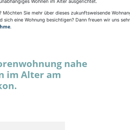
 unabhängiges Wohnen im Alter ausgerichtet.
rt? Möchten Sie mehr über dieses zukunftsweisende Wohna
d sich eine Wohnung besichtigen? Dann freuen wir uns sehr
ahme
.
niorenwohnung nahe
n im Alter am
kon.