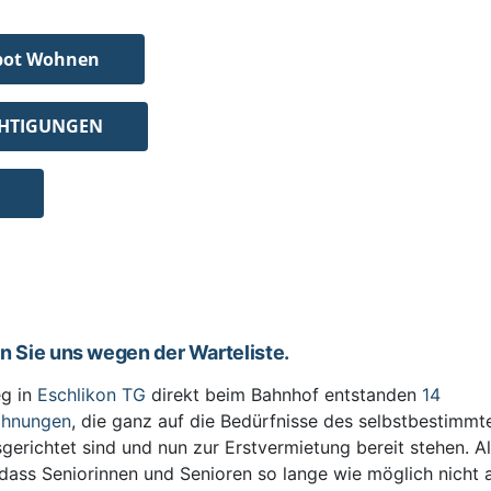
bot Wohnen
CHTIGUNGEN
en Sie uns wegen der Warteliste.
g in
Eschlikon TG
direkt beim Bahnhof entstanden
14
ohnungen
, die ganz auf die Bedürfnisse des selbstbestimm
sgerichtet sind und nun zur Erstvermietung bereit stehen. All
 dass Seniorinnen und Senioren so lange wie möglich nicht 