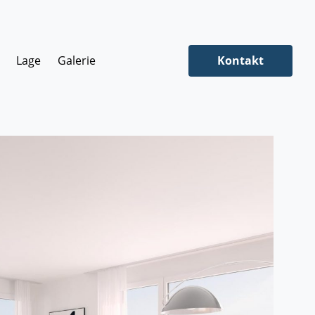
Lage
Galerie
Kontakt