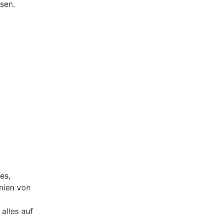
sen.
es,
nien von
alles auf