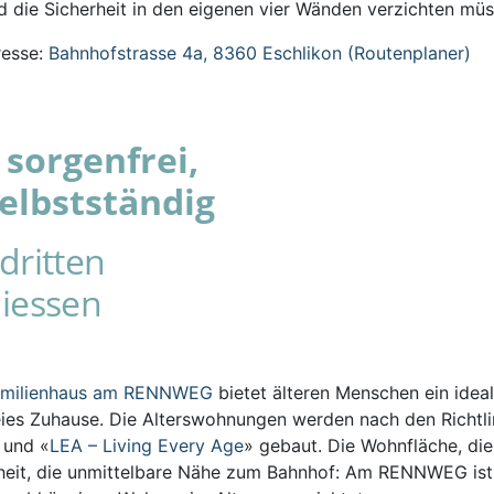
 die Sicherheit in den eigenen vier Wänden verzichten müs
esse:
Bahnhofstrasse 4a, 8360 Eschlikon (Routenplaner)
sorgenfrei,
elbstständig
dritten
iessen
amilienhaus am RENNWEG
bietet älteren Menschen ein ideal
eies Zuhause. Die Alterswohnungen werden nach den Richtli
s und «
LEA – Living Every Age
» gebaut. Die Wohnfläche, die
iheit, die unmittelbare Nähe zum Bahnhof: Am RENNWEG ist 