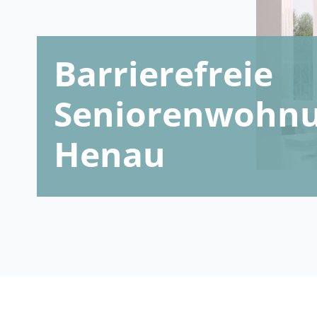
Barrierefreie
Seniorenwohnu
Henau