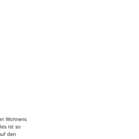
ten Wohnens
es ist so
auf den