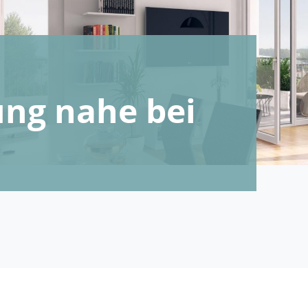
ng nahe bei