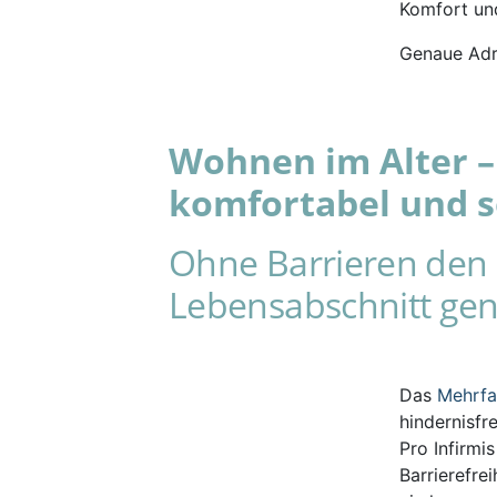
Komfort und
Genaue Adr
Wohnen im Alter – 
komfortabel und s
Ohne Barrieren den 
Lebensabschnitt gen
Das
Mehrf
hindernisfr
Pro Infirmi
Barrierefre