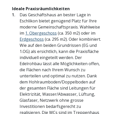
Ideale Praxisräumlichkeiten
Das Geschäftshaus an bester Lage in
Eschlikon bietet genügend Platz für Ihre
moderne Gemeinschaftspraxis. Wahlweise
im
1. Obergeschoss
(ca. 350 m2) oder im
Erdgeschoss
(ca. 295 m2). Oder kombiniert.
Wie auf den beiden Grundrissen (EG und
1.OG) als ersichtlich, kann die Praxisfläche
individuell eingeteilt werden. Der
Edelrohbau lässt alle Möglichkeiten offen,
die Flächen nach Ihrem Wunsch zu
unterteilen und optimal zu nutzen. Dank
dem Hohlraumboden/Doppelboden auf
der gesamten Fläche sind Leitungen für
Elektrizität, Wasser/Abwasser, Lüftung,
Glasfaser, Netzwerk ohne grosse
Investitionen bedarfsgerecht zu
realisieren. Die WCs sind im Treppenhaus