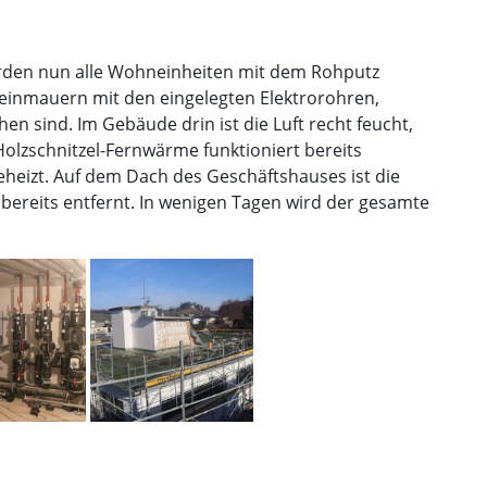
erden nun alle Wohneinheiten mit dem Rohputz
einmauern mit den eingelegten Elektrorohren,
 sind. Im Gebäude drin ist die Luft recht feucht,
Holzschnitzel-Fernwärme funktioniert bereits
eheizt. Auf dem Dach des Geschäftshauses ist die
ereits entfernt. In wenigen Tagen wird der gesamte