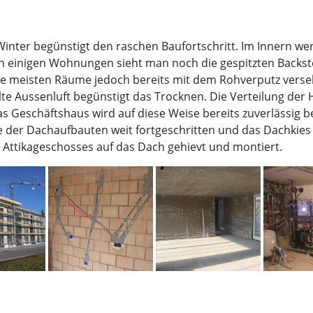
Winter begünstigt den raschen Baufortschritt. Im Innern w
In einigen Wohnungen sieht man noch die gespitzten Backst
e meisten Räume jedoch bereits mit dem Rohverputz versehen
lte Aussenluft begünstigt das Trocknen. Die Verteilung der 
s Geschäftshaus wird auf diese Weise bereits zuverlässig b
der Dachaufbauten weit fortgeschritten und das Dachkies b
 Attikageschosses auf das Dach gehievt und montiert.