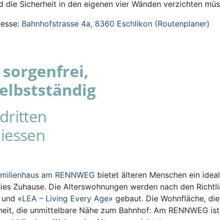
 die Sicherheit in den eigenen vier Wänden verzichten müs
esse:
Bahnhofstrasse 4a, 8360 Eschlikon (Routenplaner)
sorgenfrei,
elbstständig
dritten
iessen
amilienhaus am RENNWEG
bietet älteren Menschen ein ideal
eies Zuhause. Die Alterswohnungen werden nach den Richtli
s und «
LEA – Living Every Age
» gebaut. Die Wohnfläche, die
iheit, die unmittelbare Nähe zum Bahnhof: Am RENNWEG ist 