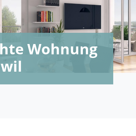
echte Wohnung
wil