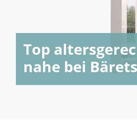
Top altersger
nahe bei Bärets