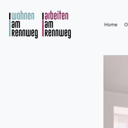
Zum
Inhalt
springen
Home
O