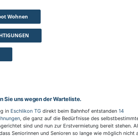
bot Wohnen
CHTIGUNGEN
en Sie uns wegen der Warteliste.
g in
Eschlikon TG
direkt beim Bahnhof entstanden
14
ohnungen
, die ganz auf die Bedürfnisse des selbstbestimm
sgerichtet sind und nun zur Erstvermietung bereit stehen. All
 dass Seniorinnen und Senioren so lange wie möglich nicht 