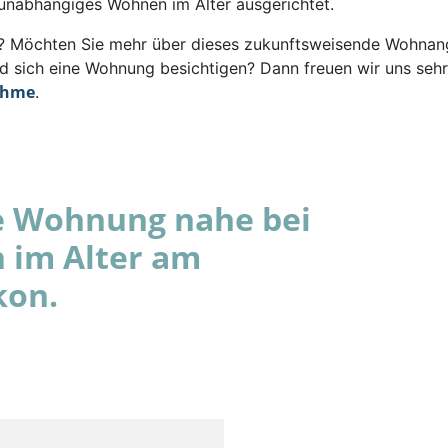
 unabhängiges Wohnen im Alter ausgerichtet.
rt? Möchten Sie mehr über dieses zukunftsweisende Wohna
d sich eine Wohnung besichtigen? Dann freuen wir uns sehr
ahme
.
e Wohnung nahe bei
 im Alter am
kon.