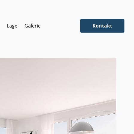
Lage
Galerie
Kontakt