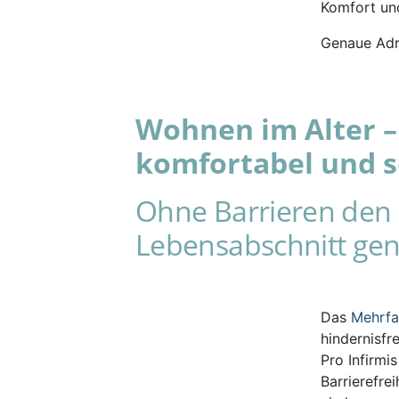
Komfort und
Genaue Adr
Wohnen im Alter – 
komfortabel und s
Ohne Barrieren den 
Lebensabschnitt gen
Das
Mehrf
hindernisfr
Pro Infirmi
Barrierefre