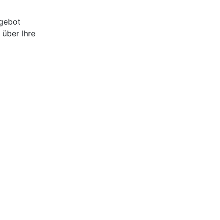
ngebot
 über Ihre