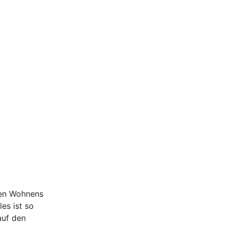
ten Wohnens
es ist so
auf den