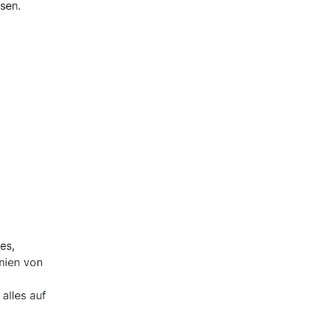
sen.
es,
nien von
alles auf