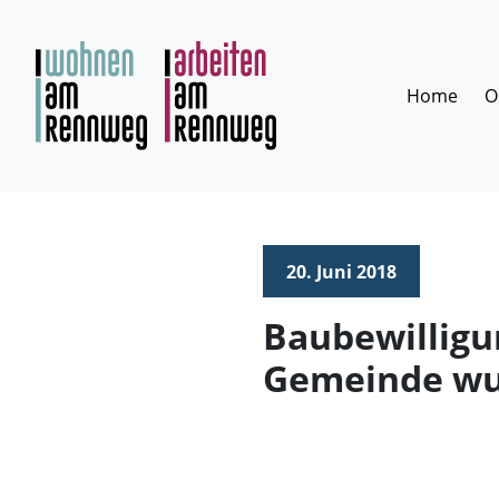
Zum
Inhalt
springen
Home
O
20. Juni 2018
Baubewilligu
Gemeinde wur