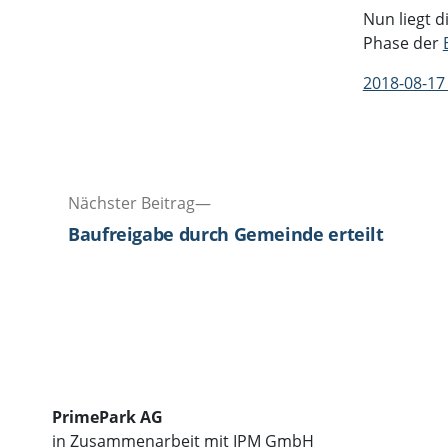
Nun liegt 
Phase der
2018-08-17
Beitragsnavigation
Nächster
Nächster Beitrag
Beitrag:
Baufreigabe durch Gemeinde erteilt
PrimePark AG
in Zusammenarbeit mit IPM GmbH