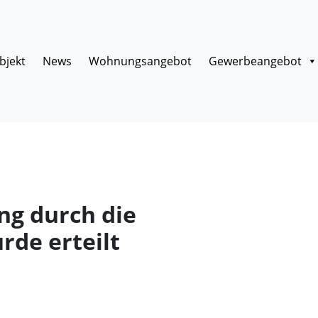
bjekt
News
Wohnungsangebot
Gewerbeangebot
ng durch die
de erteilt