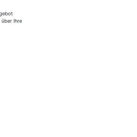
ngebot
 über Ihre