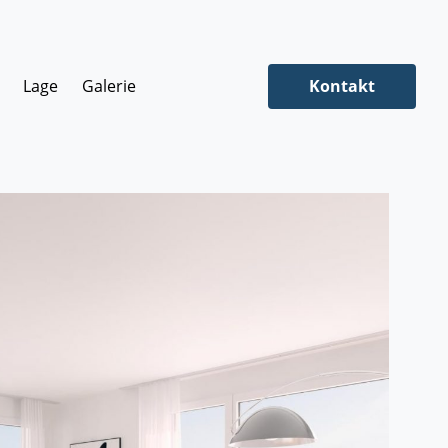
Lage
Galerie
Kontakt