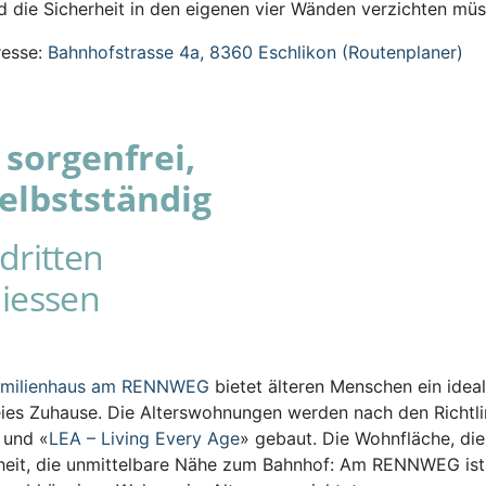
 die Sicherheit in den eigenen vier Wänden verzichten müs
esse:
Bahnhofstrasse 4a, 8360 Eschlikon (Routenplaner)
sorgenfrei,
elbstständig
dritten
iessen
amilienhaus am RENNWEG
bietet älteren Menschen ein ideal
eies Zuhause. Die Alterswohnungen werden nach den Richtli
s und «
LEA – Living Every Age
» gebaut. Die Wohnfläche, die
iheit, die unmittelbare Nähe zum Bahnhof: Am RENNWEG ist 