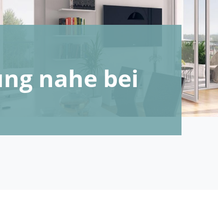
ng nahe bei