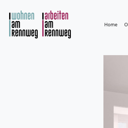
Zum
Inhalt
springen
Home
O