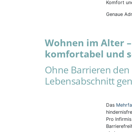
Komfort und
Genaue Adr
Wohnen im Alter – 
komfortabel und s
Ohne Barrieren den 
Lebensabschnitt gen
Das
Mehrf
hindernisfr
Pro Infirmi
Barrierefre