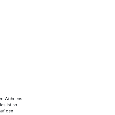
ten Wohnens
es ist so
auf den