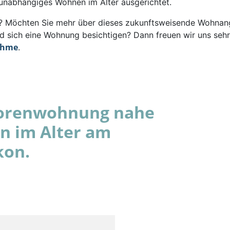
 unabhängiges Wohnen im Alter ausgerichtet.
rt? Möchten Sie mehr über dieses zukunftsweisende Wohna
d sich eine Wohnung besichtigen? Dann freuen wir uns sehr
ahme
.
niorenwohnung nahe
en im Alter am
kon.