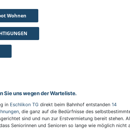
bot Wohnen
CHTIGUNGEN
en Sie uns wegen der Warteliste.
g in
Eschlikon TG
direkt beim Bahnhof entstanden
14
ohnungen
, die ganz auf die Bedürfnisse des selbstbestimm
sgerichtet sind und nun zur Erstvermietung bereit stehen. All
 dass Seniorinnen und Senioren so lange wie möglich nicht 