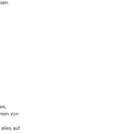
sen.
es,
nien von
alles auf