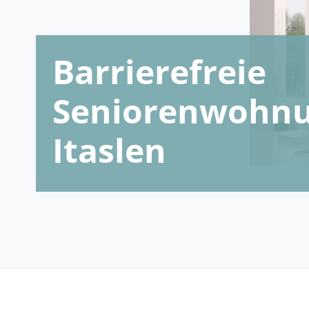
Barrierefreie
Seniorenwohnu
Itaslen