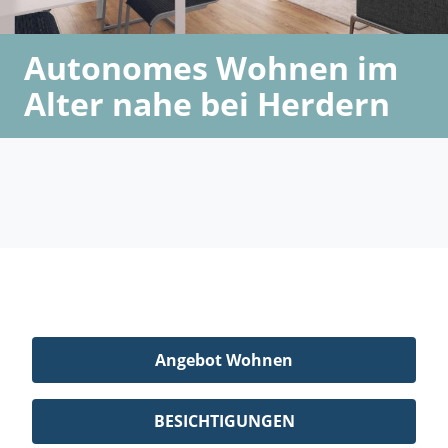
Autonomes Wohnen im
Alter nahe bei Herdern
Angebot Wohnen
BESICHTIGUNGEN