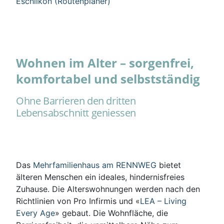
Eschlikon (Routenplaner)
Wohnen im Alter – sorgenfrei,
komfortabel und selbstständig
Ohne Barrieren den dritten
Lebensabschnitt geniessen
Das
Mehrfamilienhaus am RENNWEG
bietet
älteren Menschen ein ideales, hindernisfreies
Zuhause. Die Alterswohnungen werden nach den
Richtlinien von Pro Infirmis und «
LEA – Living
Every Age
» gebaut. Die Wohnfläche, die