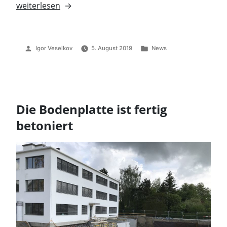
„Die
weiterlesen
Schalung
wird
für
Veröffentlicht
Veröffentlicht
Igor Veselkov
5. August 2019
News
den
von
unter
Boden
des
ersten
Obergeschosses
Die Bodenplatte ist fertig
vorbereitet“
betoniert