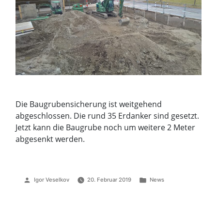
Die Baugrubensicherung ist weitgehend
abgeschlossen. Die rund 35 Erdanker sind gesetzt.
Jetzt kann die Baugrube noch um weitere 2 Meter
abgesenkt werden.
Veröffentlicht
Veröffentlicht
Igor Veselkov
20. Februar 2019
News
von
unter