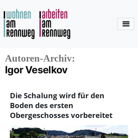
Zum
Inhalt
springen
Autoren-Archiv:
Igor Veselkov
Die Schalung wird für den
Boden des ersten
Obergeschosses vorbereitet