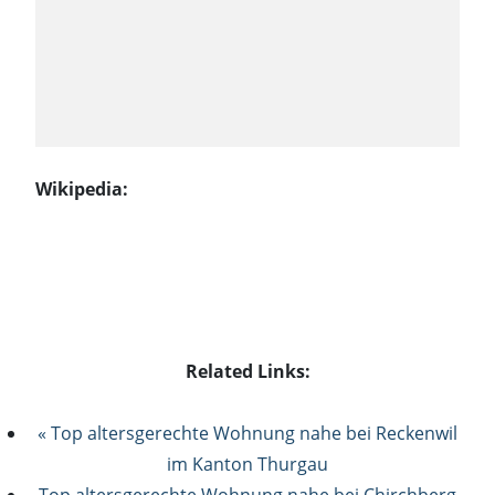
Wikipedia:
Related Links:
« Top altersgerechte Wohnung nahe bei Reckenwil
im Kanton Thurgau
Top altersgerechte Wohnung nahe bei Chirchberg