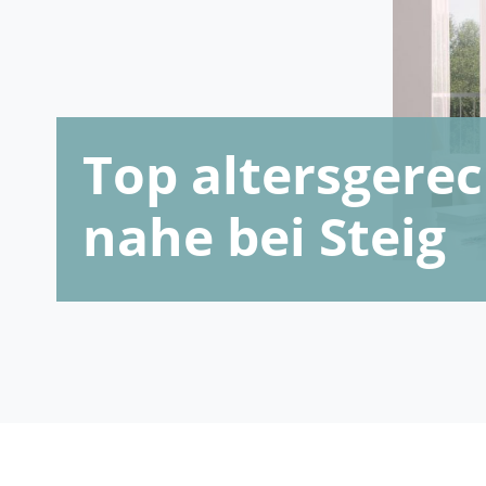
Top altersger
nahe bei Steig