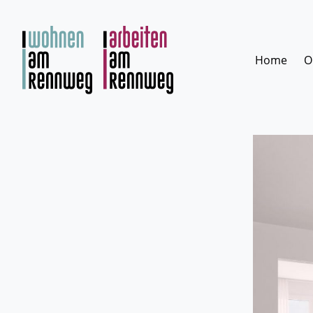
Zum
Inhalt
springen
Home
O