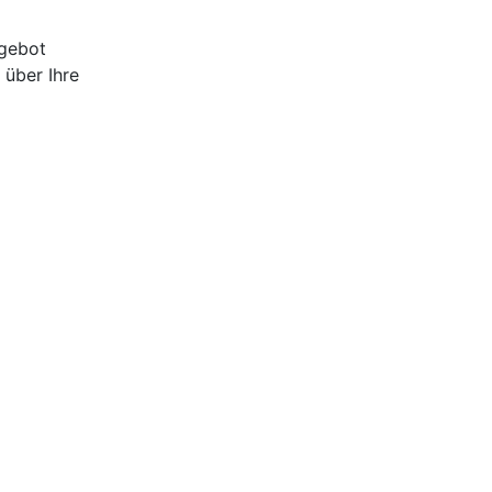
ngebot
 über Ihre