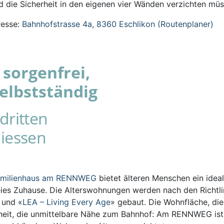
 die Sicherheit in den eigenen vier Wänden verzichten müs
esse:
Bahnhofstrasse 4a, 8360 Eschlikon (Routenplaner)
sorgenfrei,
elbstständig
dritten
iessen
amilienhaus am RENNWEG
bietet älteren Menschen ein ideal
eies Zuhause. Die Alterswohnungen werden nach den Richtli
s und «
LEA – Living Every Age
» gebaut. Die Wohnfläche, die
iheit, die unmittelbare Nähe zum Bahnhof: Am RENNWEG ist 