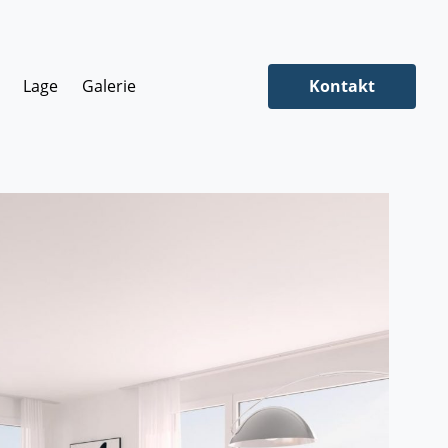
Lage
Galerie
Kontakt