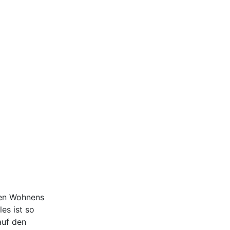
ten Wohnens
es ist so
auf den