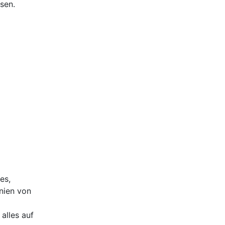
sen.
es,
nien von
alles auf