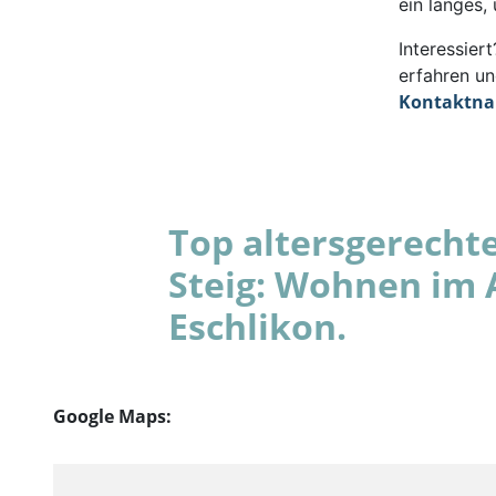
ein langes,
Interessie
erfahren un
Kontaktn
Top altersgerecht
Steig: Wohnen im 
Eschlikon.
Google Maps: