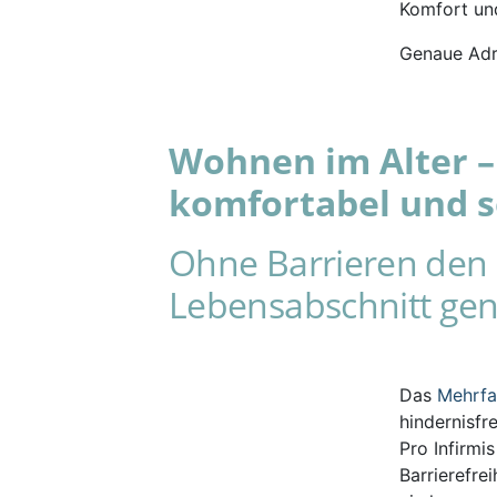
Komfort und
Genaue Adr
Wohnen im Alter – 
komfortabel und s
Ohne Barrieren den 
Lebensabschnitt gen
Das
Mehrf
hindernisfr
Pro Infirmi
Barrierefre