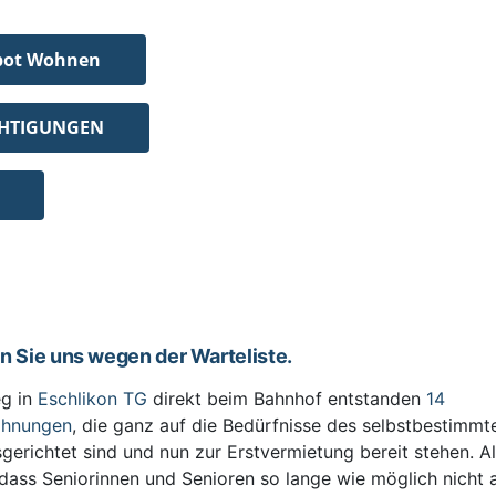
bot Wohnen
CHTIGUNGEN
en Sie uns wegen der Warteliste.
g in
Eschlikon TG
direkt beim Bahnhof entstanden
14
ohnungen
, die ganz auf die Bedürfnisse des selbstbestimm
sgerichtet sind und nun zur Erstvermietung bereit stehen. All
 dass Seniorinnen und Senioren so lange wie möglich nicht 