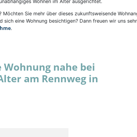
 unabhängiges Wohnen im Alter ausgerichtet.
rt? Möchten Sie mehr über dieses zukunftsweisende Wohna
d sich eine Wohnung besichtigen? Dann freuen wir uns sehr
ahme
.
e Wohnung nahe bei
Alter am Rennweg in