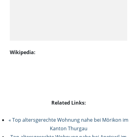
Wikipedia:
Related Links:
« Top altersgerechte Wohnung nahe bei Mörikon im
Kanton Thurgau
Top altersgerechte Wohnung nahe bei Anetswil im