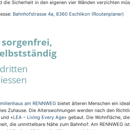
 die Sicherheit in den eigenen vier Wänden verzichten müs
esse:
Bahnhofstrasse 4a, 8360 Eschlikon (Routenplaner)
sorgenfrei,
elbstständig
dritten
iessen
amilienhaus am RENNWEG
bietet älteren Menschen ein ideal
eies Zuhause. Die Alterswohnungen werden nach den Richtli
s und «
LEA – Living Every Age
» gebaut. Die Wohnfläche, die
iheit, die unmittelbare Nähe zum Bahnhof: Am RENNWEG ist 