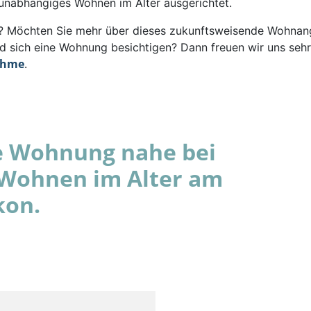
 unabhängiges Wohnen im Alter ausgerichtet.
rt? Möchten Sie mehr über dieses zukunftsweisende Wohna
d sich eine Wohnung besichtigen? Dann freuen wir uns sehr
ahme
.
e Wohnung nahe bei
: Wohnen im Alter am
kon.