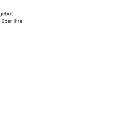
ngebot
 über Ihre