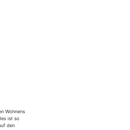
ten Wohnens
es ist so
auf den