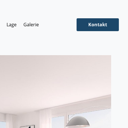
Lage
Galerie
Kontakt