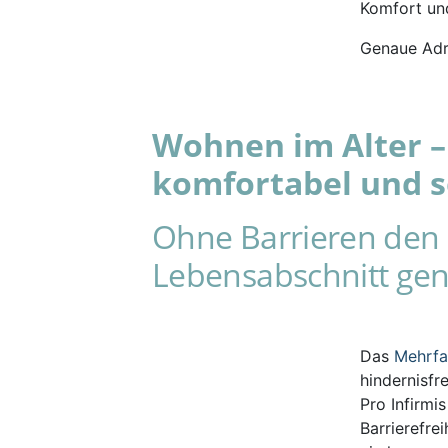
Komfort und
Genaue Adr
Wohnen im Alter – 
komfortabel und s
Ohne Barrieren den 
Lebensabschnitt gen
Das
Mehrf
hindernisfr
Pro Infirmi
Barrierefre