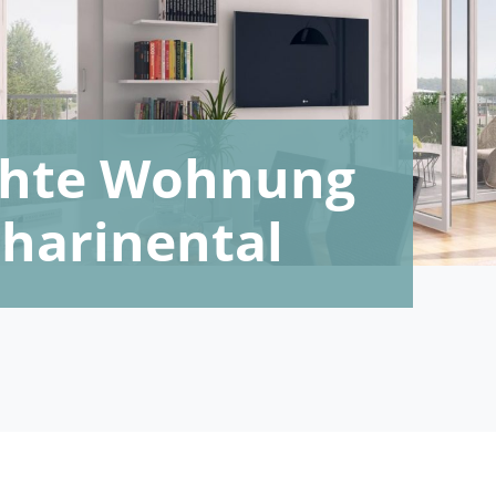
echte Wohnung
tharinental