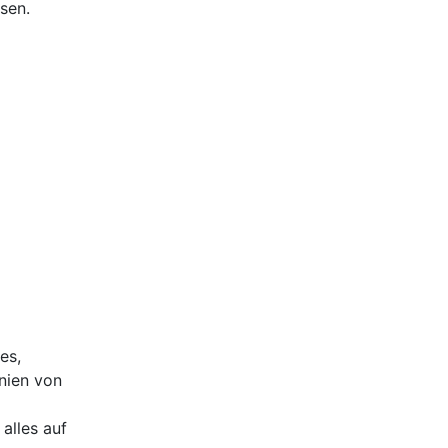
sen.
es,
nien von
alles auf