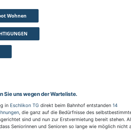
bot Wohnen
CHTIGUNGEN
en Sie uns wegen der Warteliste.
g in
Eschlikon TG
direkt beim Bahnhof entstanden
14
ohnungen
, die ganz auf die Bedürfnisse des selbstbestimm
sgerichtet sind und nun zur Erstvermietung bereit stehen. All
 dass Seniorinnen und Senioren so lange wie möglich nicht 