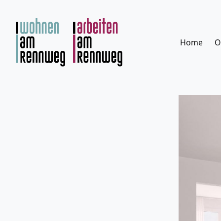
Zum
Inhalt
springen
Home
O