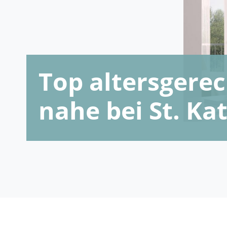
Top altersger
nahe bei St. Ka