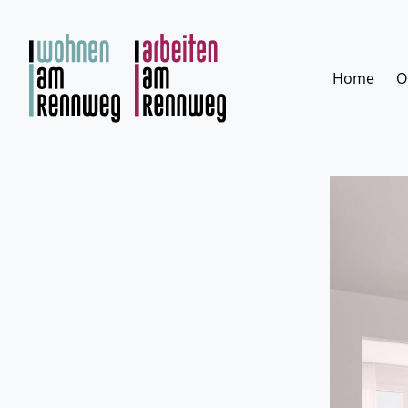
Zum
Inhalt
springen
Home
O