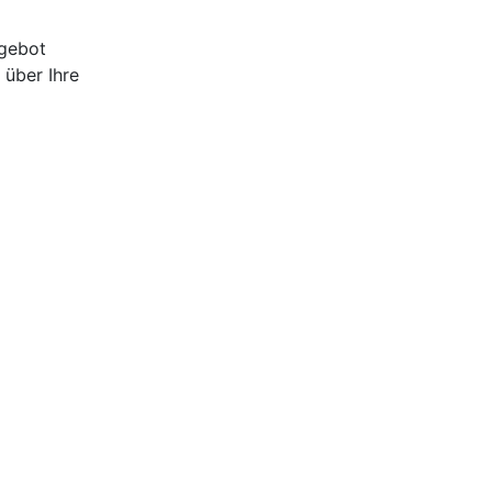
ngebot
 über Ihre