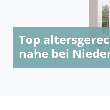
Top altersger
nahe bei Niede