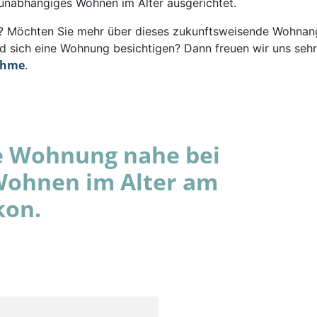
 unabhängiges Wohnen im Alter ausgerichtet.
rt? Möchten Sie mehr über dieses zukunftsweisende Wohna
d sich eine Wohnung besichtigen? Dann freuen wir uns sehr
ahme
.
e Wohnung nahe bei
Wohnen im Alter am
kon.