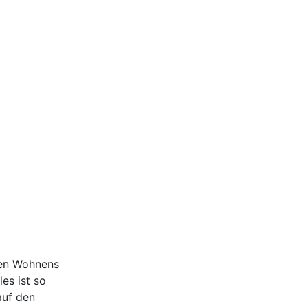
ten Wohnens
es ist so
auf den