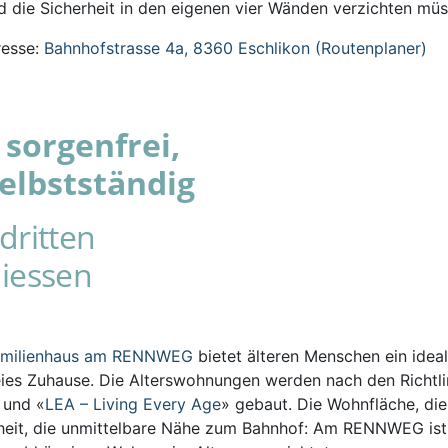
 die Sicherheit in den eigenen vier Wänden verzichten müs
esse:
Bahnhofstrasse 4a, 8360 Eschlikon (Routenplaner)
sorgenfrei,
elbstständig
dritten
iessen
amilienhaus am RENNWEG
bietet älteren Menschen ein ideal
eies Zuhause. Die Alterswohnungen werden nach den Richtli
s und «
LEA – Living Every Age
» gebaut. Die Wohnfläche, die
iheit, die unmittelbare Nähe zum Bahnhof: Am RENNWEG ist 