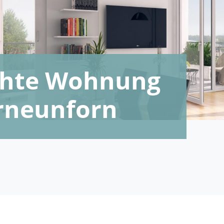
echte Wohnung
rneunforn