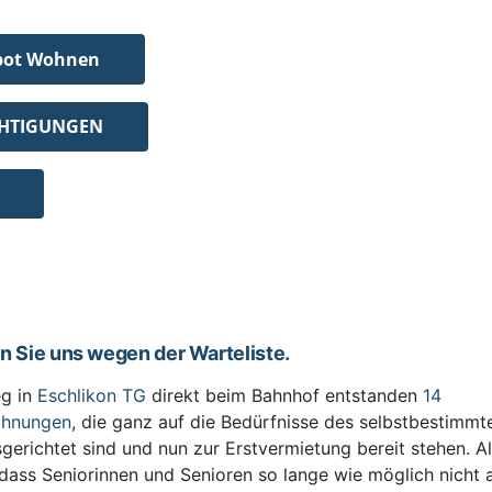
bot Wohnen
CHTIGUNGEN
en Sie uns wegen der Warteliste.
g in
Eschlikon TG
direkt beim Bahnhof entstanden
14
ohnungen
, die ganz auf die Bedürfnisse des selbstbestimm
sgerichtet sind und nun zur Erstvermietung bereit stehen. All
 dass Seniorinnen und Senioren so lange wie möglich nicht 