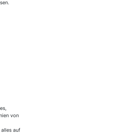
sen.
es,
nien von
alles auf