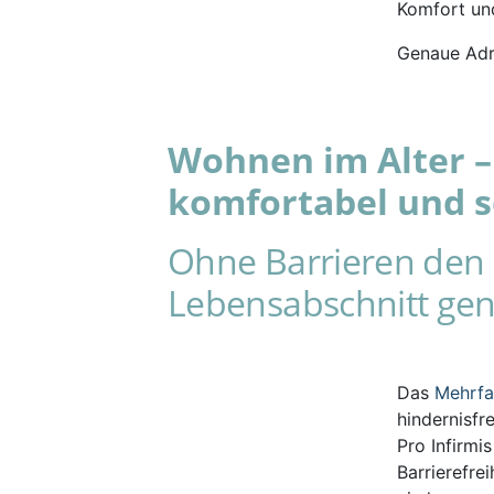
Komfort und
Genaue Adr
Wohnen im Alter – 
komfortabel und s
Ohne Barrieren den 
Lebensabschnitt gen
Das
Mehrf
hindernisfr
Pro Infirmi
Barrierefre