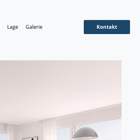
Lage
Galerie
Kontakt