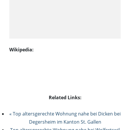
Wikipedia:
Related Links:
« Top altersgerechte Wohnung nahe bei Dicken bei
Degersheim im Kanton St. Gallen
Top altersgerechte Wohnung nahe bei Wolfertswil