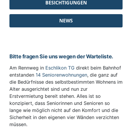
BESICHTIGUNGEN
NEWS
Bitte fragen Sie uns wegen der Warteliste.
Am Rennweg in
Eschlikon TG
direkt beim Bahnhof
entstanden
14 Seniorenwohnungen
, die ganz auf
die Bedürfnisse des selbstbestimmten Wohnens im
Alter ausgerichtet sind und nun zur
Erstvermietung bereit stehen. Alles ist so
konzipiert, dass Seniorinnen und Senioren so
lange wie möglich nicht auf den Komfort und die
Sicherheit in den eigenen vier Wänden verzichten
müssen.