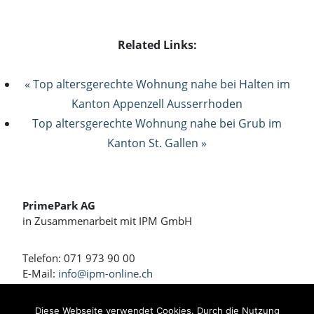
Related Links:
« Top altersgerechte Wohnung nahe bei Halten im
Kanton Appenzell Ausserrhoden
Top altersgerechte Wohnung nahe bei Grub im
Kanton St. Gallen »
PrimePark AG
in Zusammenarbeit mit IPM GmbH
Telefon: 071 973 90 00
E-Mail:
info@ipm-online.ch
Wohnen und Arbeiten am Rennweg
Diese Webseite verwendet Cookies. Durch die Nutzung