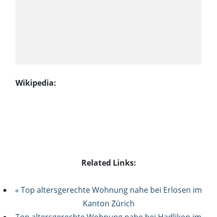
Wikipedia:
Related Links:
« Top altersgerechte Wohnung nahe bei Erlosen im
Kanton Zürich
Top altersgerechte Wohnung nahe bei Hadlikon im