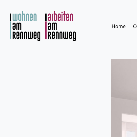
Zum
Inhalt
springen
Home
O