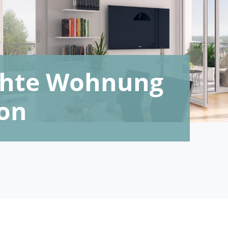
echte Wohnung
kon