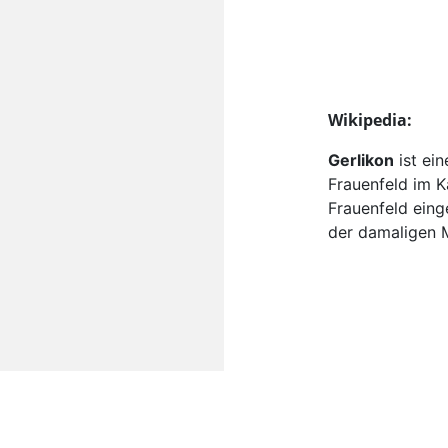
Wikipedia:
Gerlikon
ist ei
Frauenfeld im K
Frauenfeld eing
der damaligen 