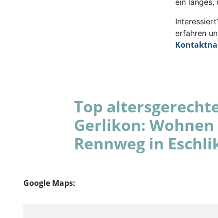
ein langes,
Interessie
erfahren un
Kontaktn
Top altersgerecht
Gerlikon: Wohnen 
Rennweg in Eschli
Google Maps: