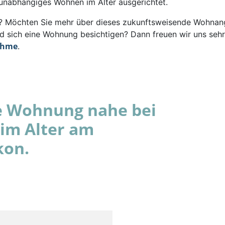
 unabhängiges Wohnen im Alter ausgerichtet.
rt? Möchten Sie mehr über dieses zukunftsweisende Wohna
d sich eine Wohnung besichtigen? Dann freuen wir uns sehr
ahme
.
e Wohnung nahe bei
im Alter am
kon.