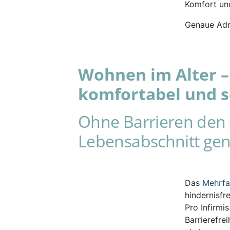
Komfort und
Genaue Adr
Wohnen im Alter – 
komfortabel und s
Ohne Barrieren den 
Lebensabschnitt gen
Das
Mehrf
hindernisfr
Pro Infirmi
Barrierefre