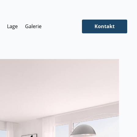
Lage
Galerie
Kontakt