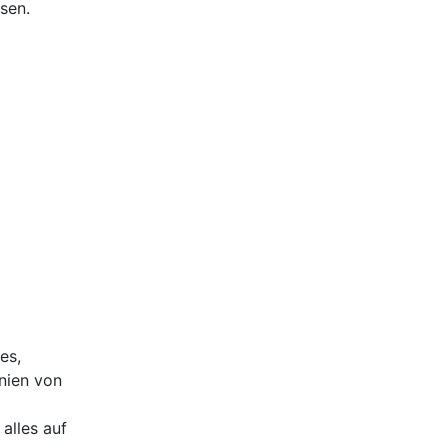
sen.
es,
nien von
alles auf