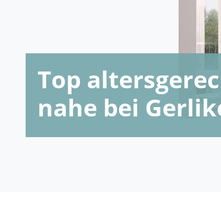
Top altersger
nahe bei Gerli