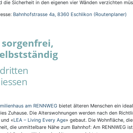
 die Sicherheit in den eigenen vier Wänden verzichten müs
esse:
Bahnhofstrasse 4a, 8360 Eschlikon (Routenplaner)
sorgenfrei,
elbstständig
dritten
iessen
amilienhaus am RENNWEG
bietet älteren Menschen ein ideal
eies Zuhause. Die Alterswohnungen werden nach den Richtli
s und «
LEA – Living Every Age
» gebaut. Die Wohnfläche, die
iheit, die unmittelbare Nähe zum Bahnhof: Am RENNWEG ist 