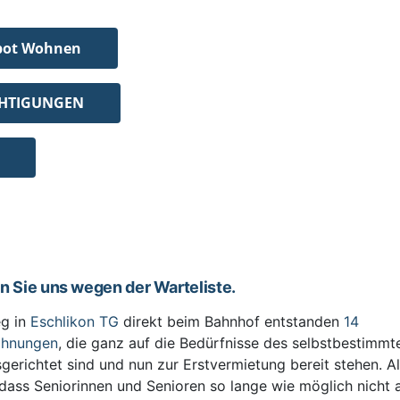
bot Wohnen
CHTIGUNGEN
en Sie uns wegen der Warteliste.
g in
Eschlikon TG
direkt beim Bahnhof entstanden
14
ohnungen
, die ganz auf die Bedürfnisse des selbstbestimm
sgerichtet sind und nun zur Erstvermietung bereit stehen. All
 dass Seniorinnen und Senioren so lange wie möglich nicht 