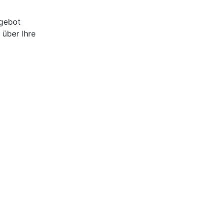
ngebot
 über Ihre