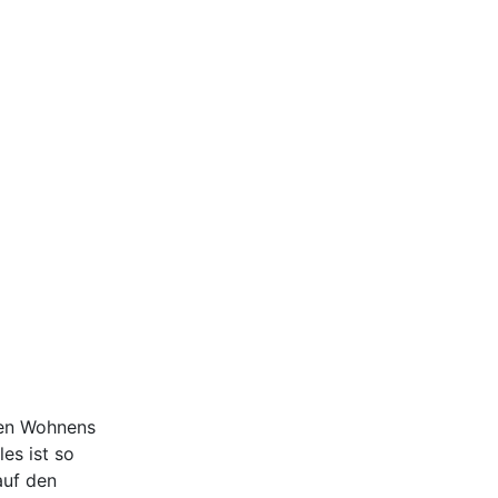
ten Wohnens
es ist so
auf den