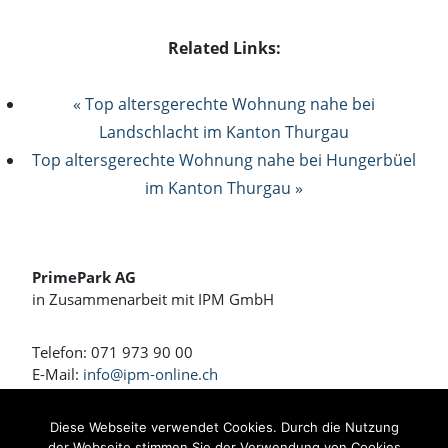
Related Links:
« Top altersgerechte Wohnung nahe bei
Landschlacht im Kanton Thurgau
Top altersgerechte Wohnung nahe bei Hungerbüel
im Kanton Thurgau »
PrimePark AG
in Zusammenarbeit mit IPM GmbH
Telefon: 071 973 90 00
E-Mail:
info@ipm-online.ch
Wohnen und Arbeiten am Rennweg
Diese Webseite verwendet Cookies. Durch die Nutzung
der Webseite stimmen Sie der Verwendung von Cookies