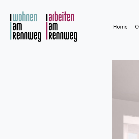
Zum
Inhalt
springen
Home
O