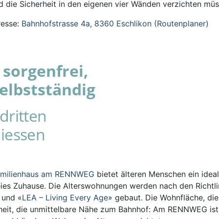
 die Sicherheit in den eigenen vier Wänden verzichten müs
esse:
Bahnhofstrasse 4a, 8360 Eschlikon (Routenplaner)
sorgenfrei,
elbstständig
dritten
iessen
amilienhaus am RENNWEG
bietet älteren Menschen ein ideal
eies Zuhause. Die Alterswohnungen werden nach den Richtli
s und «
LEA – Living Every Age
» gebaut. Die Wohnfläche, die
iheit, die unmittelbare Nähe zum Bahnhof: Am RENNWEG ist 