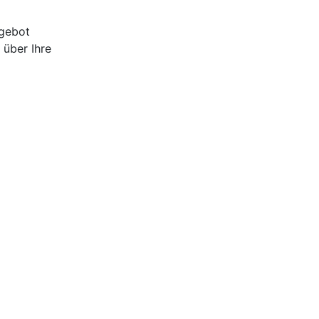
ngebot
 über Ihre