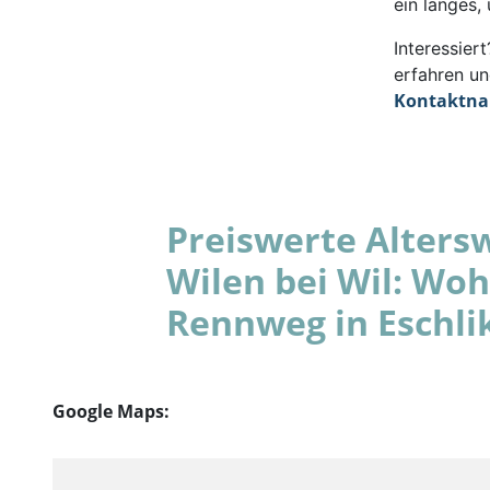
ein langes,
Interessie
erfahren un
Kontaktn
Preiswerte Alters
Wilen bei Wil: Wo
Rennweg in Eschli
Google Maps: