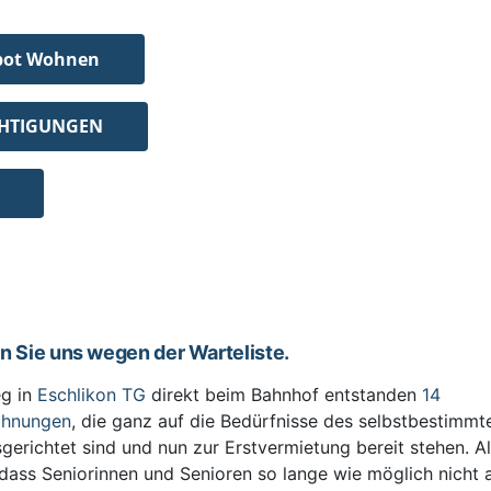
bot Wohnen
CHTIGUNGEN
en Sie uns wegen der Warteliste.
g in
Eschlikon TG
direkt beim Bahnhof entstanden
14
ohnungen
, die ganz auf die Bedürfnisse des selbstbestimm
sgerichtet sind und nun zur Erstvermietung bereit stehen. All
 dass Seniorinnen und Senioren so lange wie möglich nicht 