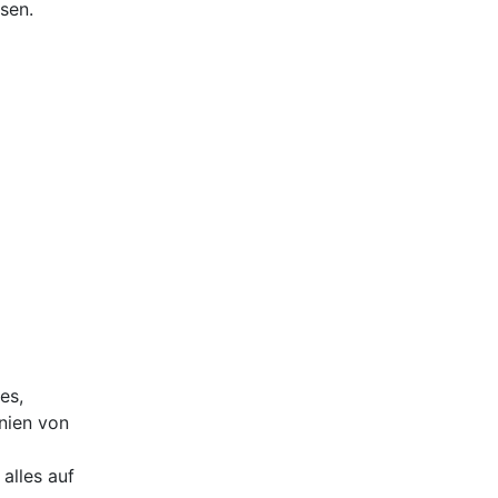
sen.
es,
nien von
alles auf