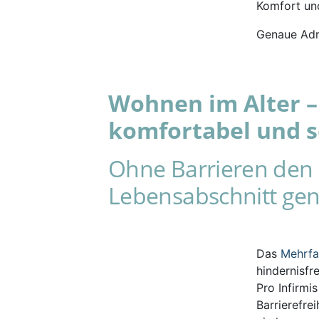
Komfort und
Genaue Adr
Wohnen im Alter – 
komfortabel und s
Ohne Barrieren den 
Lebensabschnitt gen
Das
Mehrf
hindernisfr
Pro Infirmi
Barrierefre