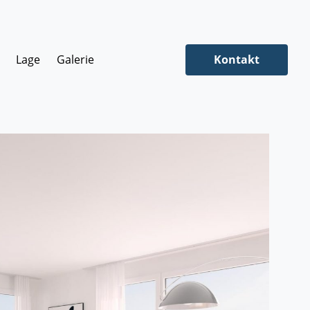
Lage
Galerie
Kontakt