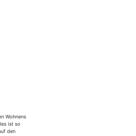
ten Wohnens
es ist so
auf den