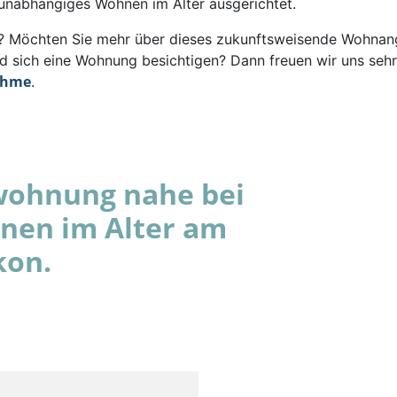
 unabhängiges Wohnen im Alter ausgerichtet.
rt? Möchten Sie mehr über dieses zukunftsweisende Wohna
d sich eine Wohnung besichtigen? Dann freuen wir uns sehr
ahme
.
wohnung nahe bei
hnen im Alter am
kon.