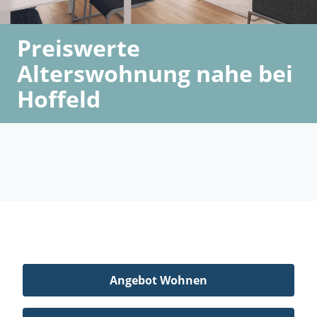
Preiswerte
Alterswohnung nahe bei
Hoffeld
Angebot Wohnen