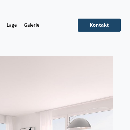
Lage
Galerie
Kontakt