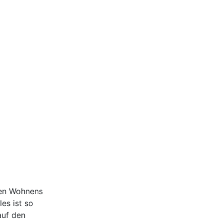
ten Wohnens
es ist so
auf den