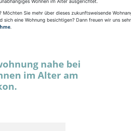
 unabhängiges Wohnen im Alter ausgerichtet.
rt? Möchten Sie mehr über dieses zukunftsweisende Wohna
d sich eine Wohnung besichtigen? Dann freuen wir uns sehr
ahme
.
wohnung nahe bei
hnen im Alter am
kon.