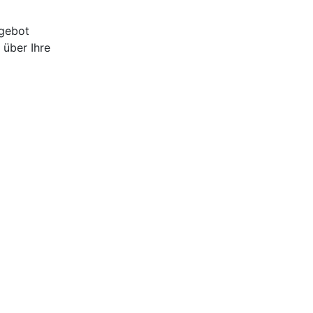
ngebot
 über Ihre