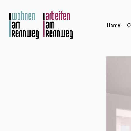
Zum
Inhalt
springen
Home
O