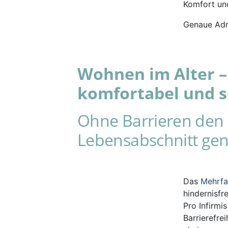
Komfort und
Genaue Adr
Wohnen im Alter – 
komfortabel und s
Ohne Barrieren den 
Lebensabschnitt gen
Das
Mehrf
hindernisfr
Pro Infirmi
Barrierefre