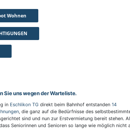
bot Wohnen
CHTIGUNGEN
en Sie uns wegen der Warteliste.
g in
Eschlikon TG
direkt beim Bahnhof entstanden
14
ohnungen
, die ganz auf die Bedürfnisse des selbstbestimm
sgerichtet sind und nun zur Erstvermietung bereit stehen. All
 dass Seniorinnen und Senioren so lange wie möglich nicht 