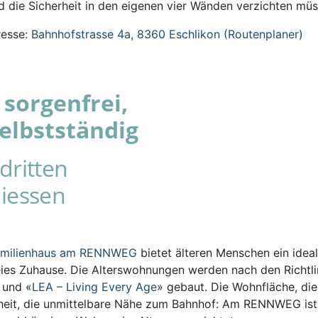
 die Sicherheit in den eigenen vier Wänden verzichten müs
esse:
Bahnhofstrasse 4a, 8360 Eschlikon (Routenplaner)
sorgenfrei,
elbstständig
dritten
iessen
amilienhaus am RENNWEG
bietet älteren Menschen ein ideal
eies Zuhause. Die Alterswohnungen werden nach den Richtli
s und «
LEA – Living Every Age
» gebaut. Die Wohnfläche, die
iheit, die unmittelbare Nähe zum Bahnhof: Am RENNWEG ist 