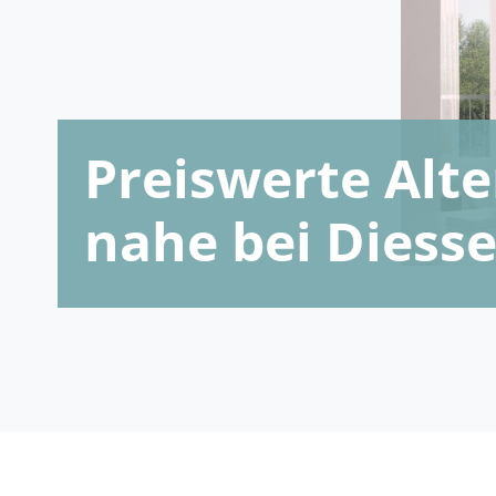
Preiswerte Al
nahe bei Diess