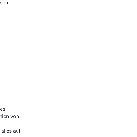
sen.
es,
nien von
alles auf