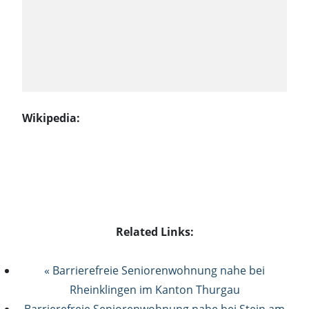
Wikipedia:
Related Links:
« Barrierefreie Seniorenwohnung nahe bei
Rheinklingen im Kanton Thurgau
Barrierefreie Seniorenwohnung nahe bei Stein am