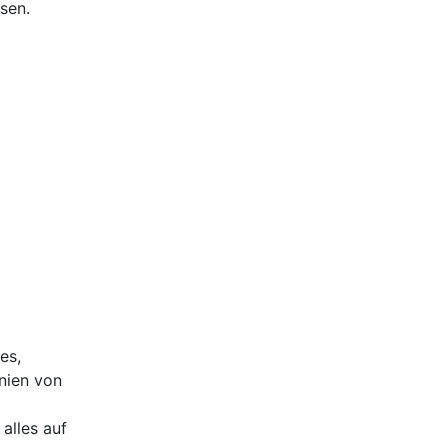
sen.
es,
nien von
alles auf