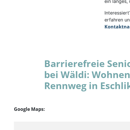
ein langes,
Interessie
erfahren un
Kontaktn
Barrierefreie Se
bei Wäldi: Wohnen
Rennweg in Eschli
Google Maps: