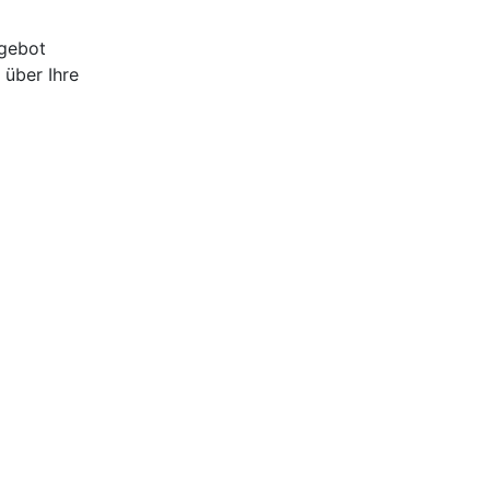
ngebot
 über Ihre