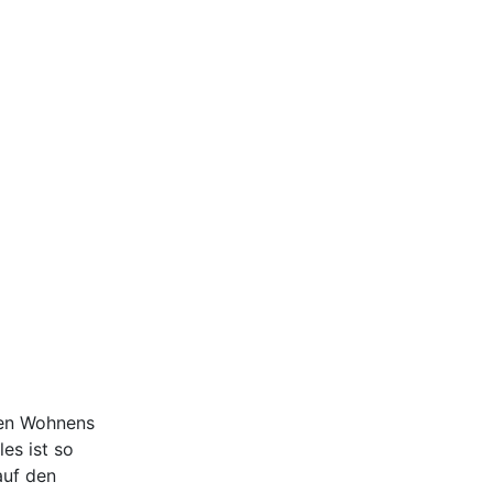
ten Wohnens
es ist so
auf den