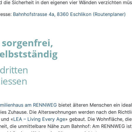
 die Sicherheit in den eigenen vier Wänden verzichten müs
esse:
Bahnhofstrasse 4a, 8360 Eschlikon (Routenplaner)
sorgenfrei,
elbstständig
dritten
iessen
amilienhaus am RENNWEG
bietet älteren Menschen ein ideal
eies Zuhause. Die Alterswohnungen werden nach den Richtli
s und «
LEA – Living Every Age
» gebaut. Die Wohnfläche, die
iheit, die unmittelbare Nähe zum Bahnhof: Am RENNWEG ist 