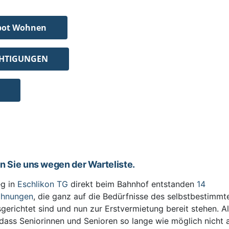
bot Wohnen
CHTIGUNGEN
en Sie uns wegen der Warteliste.
g in
Eschlikon TG
direkt beim Bahnhof entstanden
14
ohnungen
, die ganz auf die Bedürfnisse des selbstbestimm
sgerichtet sind und nun zur Erstvermietung bereit stehen. All
 dass Seniorinnen und Senioren so lange wie möglich nicht 