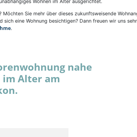
 unabhängiges Wohnen im Alter ausgerichtet.
rt? Möchten Sie mehr über dieses zukunftsweisende Wohna
d sich eine Wohnung besichtigen? Dann freuen wir uns sehr
ahme
.
niorenwohnung nahe
 im Alter am
kon.