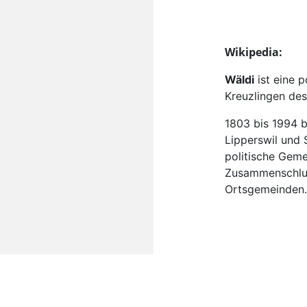
Wikipedia:
Wäldi
ist eine 
Kreuzlingen des
1803 bis 1994 b
Lipperswil und 
politische Gem
Zusammenschlus
Ortsgemeinden.