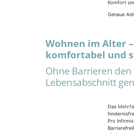
Komfort und
Genaue Adr
Wohnen im Alter – 
komfortabel und s
Ohne Barrieren den 
Lebensabschnitt gen
Das
Mehrf
hindernisfr
Pro Infirmi
Barrierefre