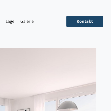
Lage
Galerie
Kontakt