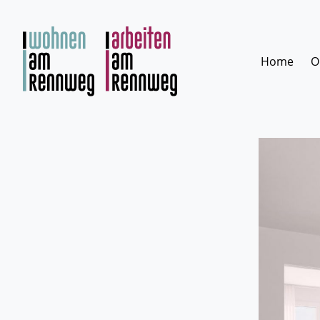
Zum
Inhalt
springen
Home
O