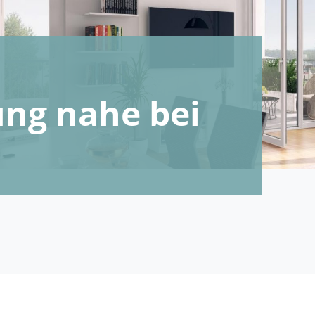
ng nahe bei