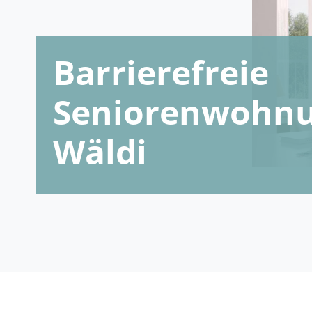
Barrierefreie
Seniorenwohnu
Wäldi