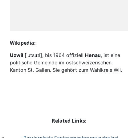
Wikipedia:
Uzwil
[ˈutsʋɪl]
, bis 1964 offiziell
Henau
, ist eine
politische Gemeinde im ostschweizerischen
Kanton St. Gallen. Sie gehört zum Wahlkreis Wil.
Related Links:
« Barrierefreie Seniorenwohnung nahe bei