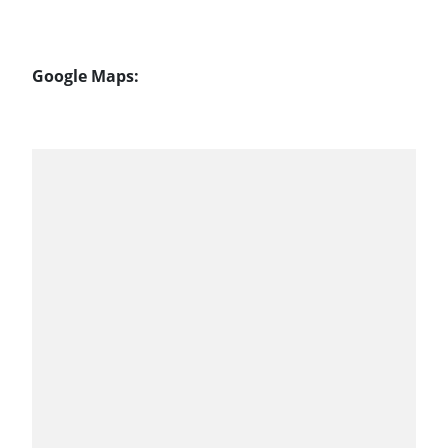
Google Maps: