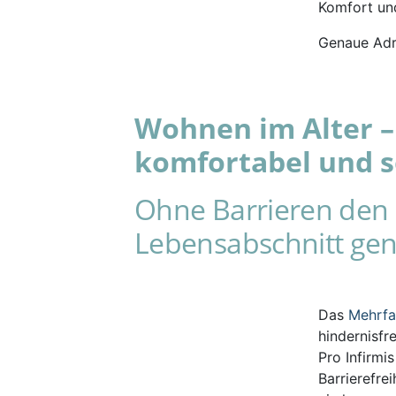
Komfort und
Genaue Adr
Wohnen im Alter – 
komfortabel und s
Ohne Barrieren den 
Lebensabschnitt gen
Das
Mehrf
hindernisfr
Pro Infirmi
Barrierefre