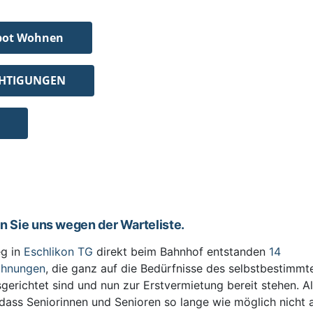
bot Wohnen
CHTIGUNGEN
en Sie uns wegen der Warteliste.
g in
Eschlikon TG
direkt beim Bahnhof entstanden
14
ohnungen
, die ganz auf die Bedürfnisse des selbstbestimm
sgerichtet sind und nun zur Erstvermietung bereit stehen. All
 dass Seniorinnen und Senioren so lange wie möglich nicht 