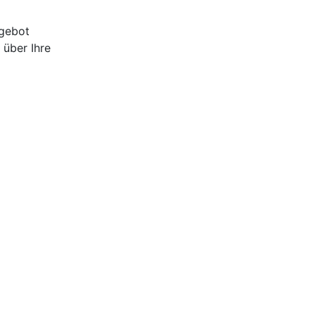
ngebot
 über Ihre