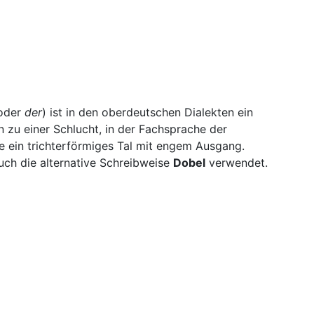
oder
der
) ist in den oberdeutschen Dialekten ein
in zu einer Schlucht, in der Fachsprache der
 ein trichterförmiges Tal mit engem Ausgang.
uch die alternative Schreibweise
Dobel
verwendet.