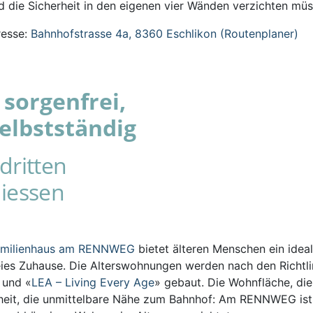
 die Sicherheit in den eigenen vier Wänden verzichten müs
esse:
Bahnhofstrasse 4a, 8360 Eschlikon (Routenplaner)
sorgenfrei,
elbstständig
dritten
iessen
amilienhaus am RENNWEG
bietet älteren Menschen ein ideal
eies Zuhause. Die Alterswohnungen werden nach den Richtli
s und «
LEA – Living Every Age
» gebaut. Die Wohnfläche, die
iheit, die unmittelbare Nähe zum Bahnhof: Am RENNWEG ist 