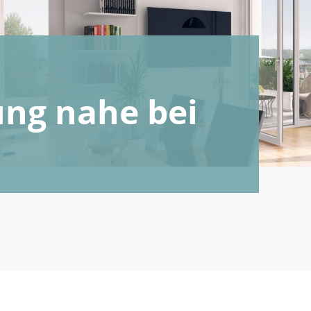
ng nahe bei