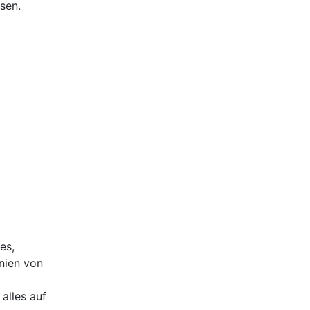
sen.
es,
nien von
alles auf