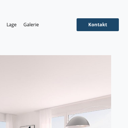
Lage
Galerie
Kontakt