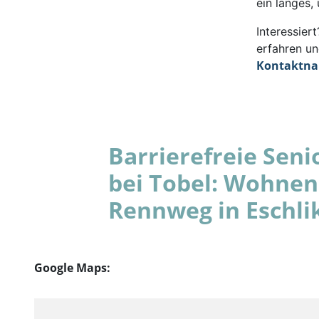
ein langes,
Interessie
erfahren un
Kontaktn
Barrierefreie Se
bei Tobel: Wohnen
Rennweg in Eschli
Google Maps: