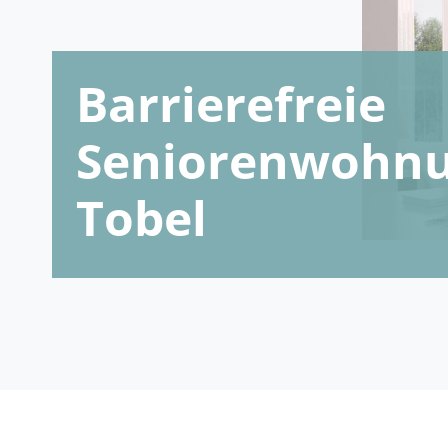
Barrierefreie
Seniorenwohnu
Tobel