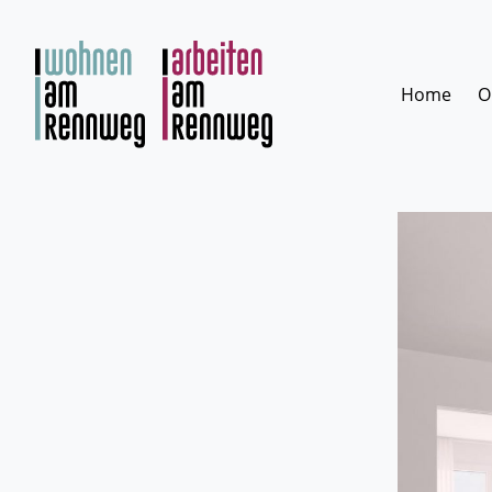
Zum
Inhalt
springen
Home
O