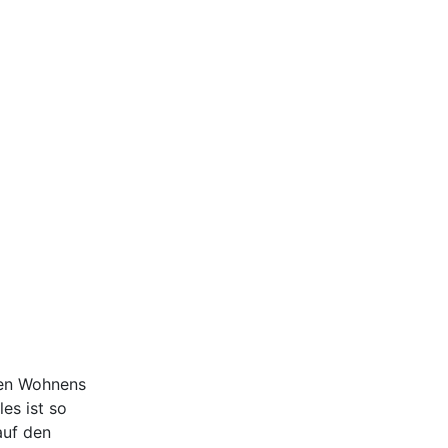
ten Wohnens
es ist so
auf den