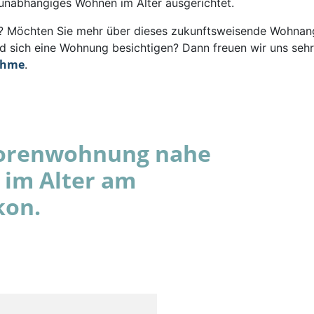
 unabhängiges Wohnen im Alter ausgerichtet.
rt? Möchten Sie mehr über dieses zukunftsweisende Wohna
d sich eine Wohnung besichtigen? Dann freuen wir uns sehr
ahme
.
niorenwohnung nahe
 im Alter am
kon.