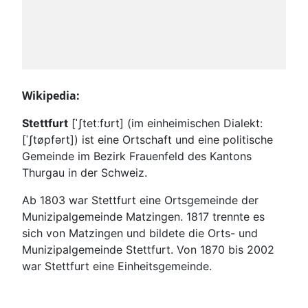
Wikipedia:
Stettfurt
[
ˈʃtetːfʊrt
] (im einheimischen Dialekt:
[
ˈʃtøpfərt
]) ist eine Ortschaft und eine politische
Gemeinde im Bezirk Frauenfeld des Kantons
Thurgau in der Schweiz.
Ab 1803 war Stettfurt eine Ortsgemeinde der
Munizipalgemeinde Matzingen. 1817 trennte es
sich von Matzingen und bildete die Orts- und
Munizipalgemeinde Stettfurt. Von 1870 bis 2002
war Stettfurt eine Einheitsgemeinde.