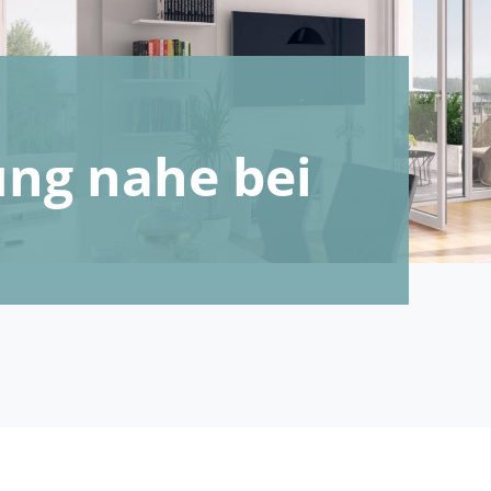
ng nahe bei