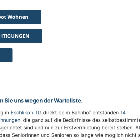
bot Wohnen
CHTIGUNGEN
en Sie uns wegen der Warteliste.
g in
Eschlikon TG
direkt beim Bahnhof entstanden
14
ohnungen
, die ganz auf die Bedürfnisse des selbstbestimm
sgerichtet sind und nun zur Erstvermietung bereit stehen. All
 dass Seniorinnen und Senioren so lange wie möglich nicht 