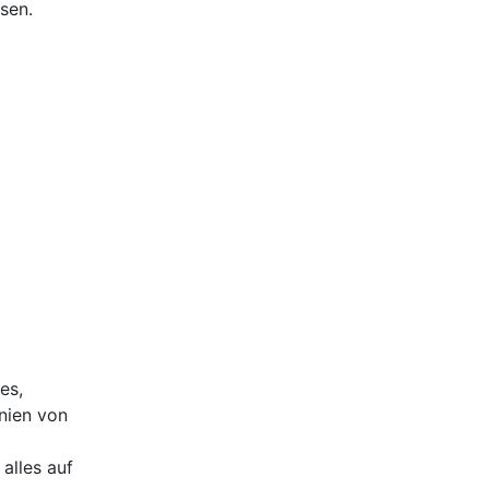
sen.
es,
nien von
alles auf