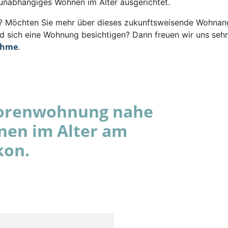
 unabhängiges Wohnen im Alter ausgerichtet.
rt? Möchten Sie mehr über dieses zukunftsweisende Wohna
d sich eine Wohnung besichtigen? Dann freuen wir uns sehr
ahme
.
niorenwohnung nahe
nen im Alter am
kon.