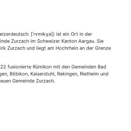
eizerdeutsch:
[ˈrʏmikχə]
) ist ein Ort in der
nde Zurzach im Schweizer Kanton Aargau. Sie
irk Zurzach und liegt am Hochrhein an der Grenze
.
022 fusionierte Rümikon mit den Gemeinden Bad
gen, Böbikon, Kaiserstuhl, Rekingen, Rietheim und
 neuen Gemeinde Zurzach.