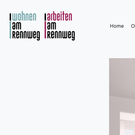
Zum
Inhalt
springen
Home
O