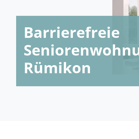
Barrierefreie
Seniorenwohnu
Rümikon