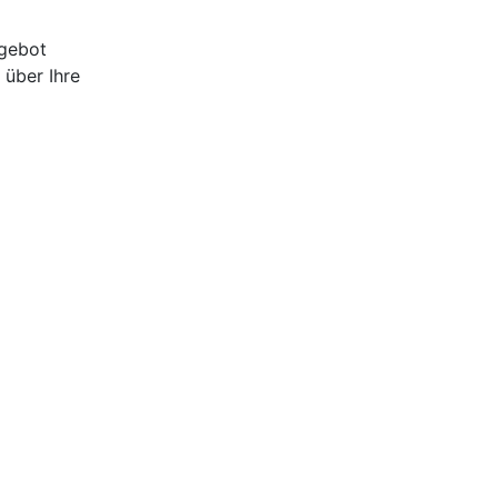
ngebot
 über Ihre