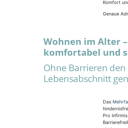
Komfort und
Genaue Adr
Wohnen im Alter – 
komfortabel und s
Ohne Barrieren den 
Lebensabschnitt gen
Das
Mehrf
hindernisfr
Pro Infirmi
Barrierefre