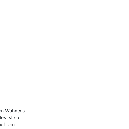
ten Wohnens
es ist so
auf den