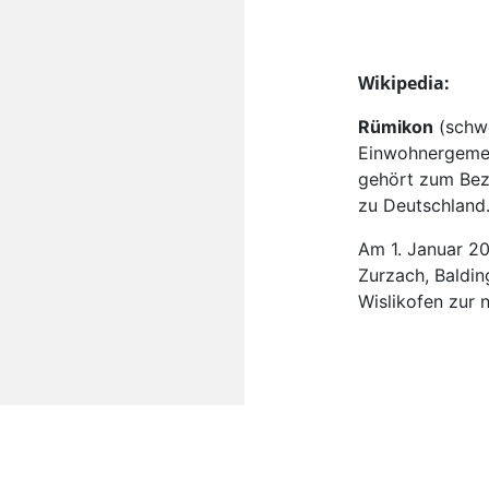
Wikipedia:
Rümikon
(schw
Einwohnergemei
gehört zum Bez
zu Deutschland
Am 1. Januar 2
Zurzach, Baldin
Wislikofen zur