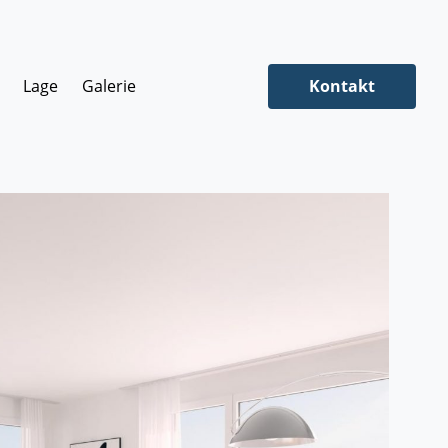
Lage
Galerie
Kontakt