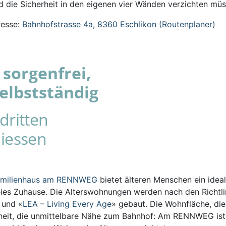
 die Sicherheit in den eigenen vier Wänden verzichten müs
esse:
Bahnhofstrasse 4a, 8360 Eschlikon (Routenplaner)
sorgenfrei,
elbstständig
dritten
iessen
amilienhaus am RENNWEG
bietet älteren Menschen ein ideal
eies Zuhause. Die Alterswohnungen werden nach den Richtli
s und «
LEA – Living Every Age
» gebaut. Die Wohnfläche, die
iheit, die unmittelbare Nähe zum Bahnhof: Am RENNWEG ist 