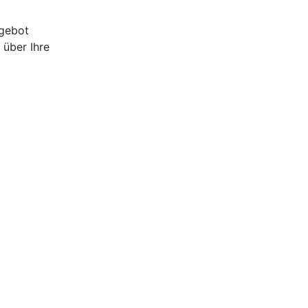
ngebot
 über Ihre