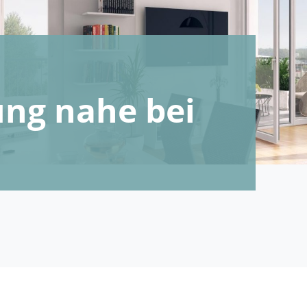
ng nahe bei