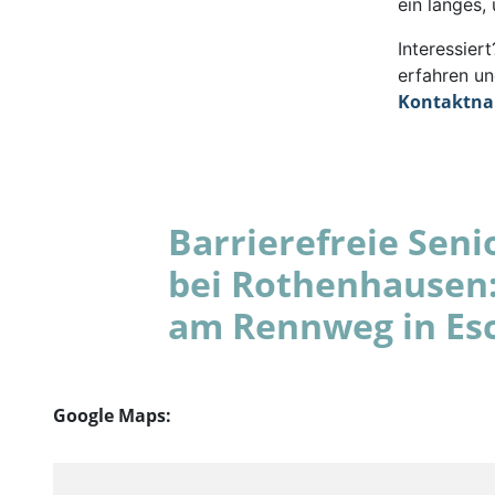
ein langes,
Interessie
erfahren un
Kontaktn
Barrierefreie Se
bei Rothenhausen
am Rennweg in Esc
Google Maps: