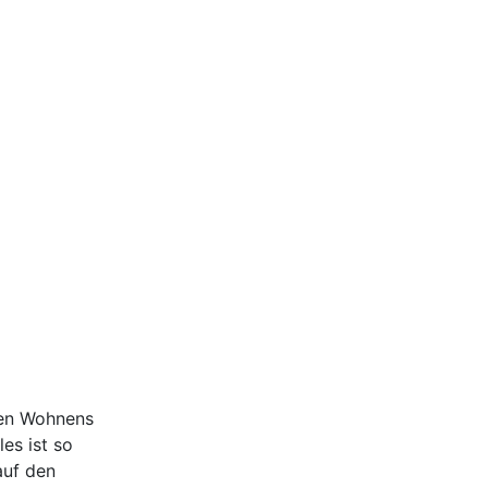
ten Wohnens
es ist so
auf den