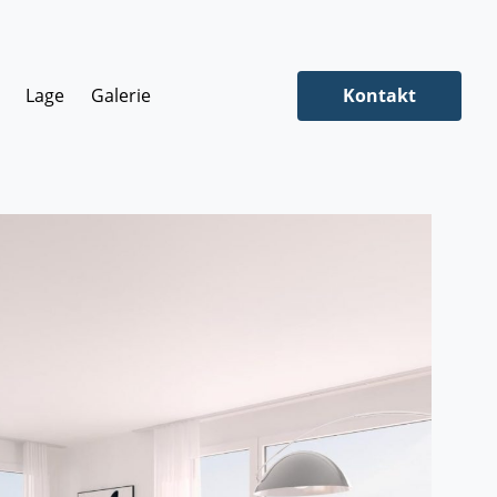
Lage
Galerie
Kontakt