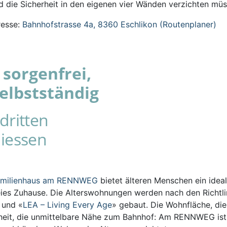
 die Sicherheit in den eigenen vier Wänden verzichten müs
esse:
Bahnhofstrasse 4a, 8360 Eschlikon (Routenplaner)
sorgenfrei,
elbstständig
dritten
iessen
amilienhaus am RENNWEG
bietet älteren Menschen ein ideal
eies Zuhause. Die Alterswohnungen werden nach den Richtli
s und «
LEA – Living Every Age
» gebaut. Die Wohnfläche, die
iheit, die unmittelbare Nähe zum Bahnhof: Am RENNWEG ist 