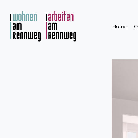
Zum
Inhalt
springen
Home
O