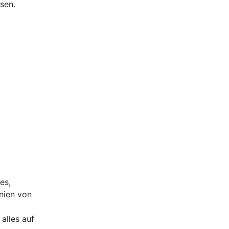
sen.
es,
nien von
alles auf