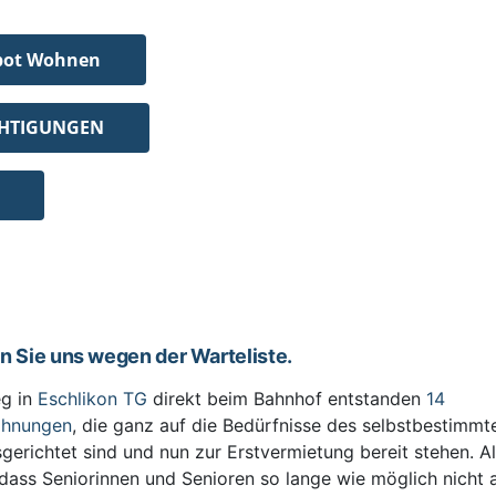
bot Wohnen
CHTIGUNGEN
en Sie uns wegen der Warteliste.
g in
Eschlikon TG
direkt beim Bahnhof entstanden
14
ohnungen
, die ganz auf die Bedürfnisse des selbstbestimm
sgerichtet sind und nun zur Erstvermietung bereit stehen. All
 dass Seniorinnen und Senioren so lange wie möglich nicht 