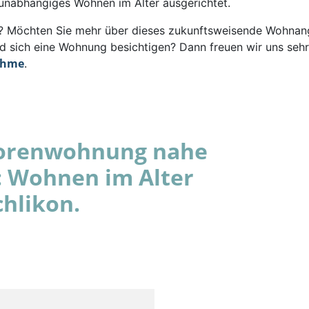
 unabhängiges Wohnen im Alter ausgerichtet.
rt? Möchten Sie mehr über dieses zukunftsweisende Wohna
d sich eine Wohnung besichtigen? Dann freuen wir uns sehr
ahme
.
niorenwohnung nahe
: Wohnen im Alter
hlikon.