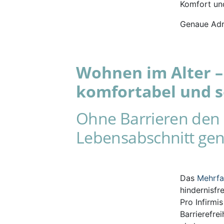
Komfort und
Genaue Adr
Wohnen im Alter – 
komfortabel und s
Ohne Barrieren den 
Lebensabschnitt gen
Das
Mehrf
hindernisfr
Pro Infirmi
Barrierefre