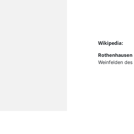
Wikipedia:
Rothenhausen
Weinfelden des 