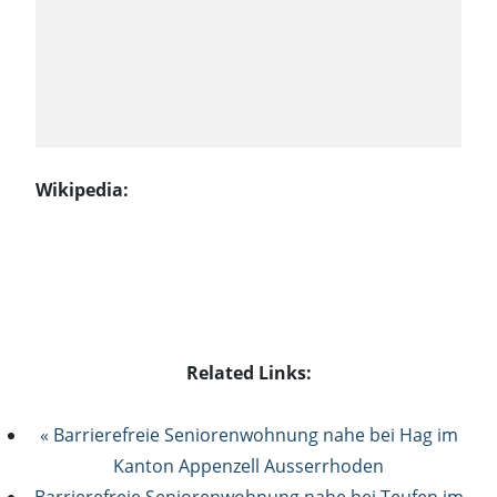
Wikipedia:
Related Links:
« Barrierefreie Seniorenwohnung nahe bei Hag im
Kanton Appenzell Ausserrhoden
Barrierefreie Seniorenwohnung nahe bei Teufen im