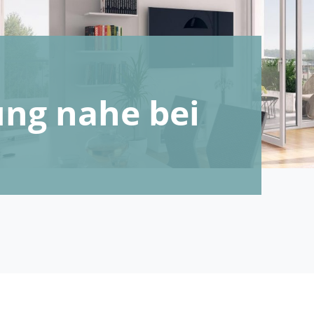
ng nahe bei