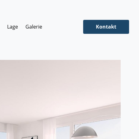
Lage
Galerie
Kontakt