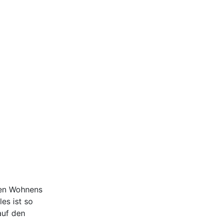
ten Wohnens
es ist so
auf den