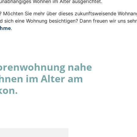
 unabhängiges Wohnen im Alter ausgerichtet.
rt? Möchten Sie mehr über dieses zukunftsweisende Wohna
d sich eine Wohnung besichtigen? Dann freuen wir uns sehr
ahme
.
niorenwohnung nahe
hnen im Alter am
kon.