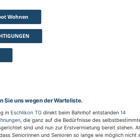
bot Wohnen
CHTIGUNGEN
en Sie uns wegen der Warteliste.
g in
Eschlikon TG
direkt beim Bahnhof entstanden
14
ohnungen
, die ganz auf die Bedürfnisse des selbstbestimm
sgerichtet sind und nun zur Erstvermietung bereit stehen. All
 dass Seniorinnen und Senioren so lange wie möglich nicht 