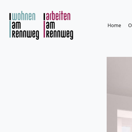
Zum
Inhalt
springen
Home
O