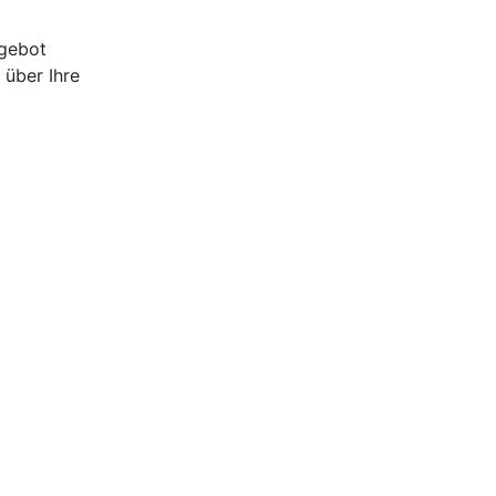
ngebot
 über Ihre