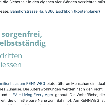
 die Sicherheit in den eigenen vier Wänden verzichten müs
esse:
Bahnhofstrasse 4a, 8360 Eschlikon (Routenplaner)
sorgenfrei,
elbstständig
dritten
iessen
amilienhaus am RENNWEG
bietet älteren Menschen ein ideal
eies Zuhause. Die Alterswohnungen werden nach den Richtli
s und «
LEA – Living Every Age
» gebaut. Die Wohnfläche, die
iheit, die unmittelbare Nähe zum Bahnhof: Am RENNWEG ist 