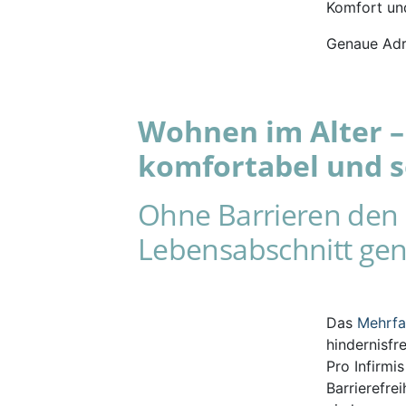
Komfort und
Genaue Adr
Wohnen im Alter – 
komfortabel und s
Ohne Barrieren den 
Lebensabschnitt gen
Das
Mehrf
hindernisfr
Pro Infirmi
Barrierefre