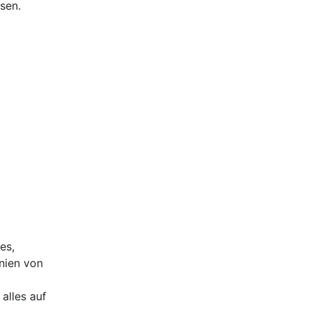
sen.
es,
nien von
alles auf