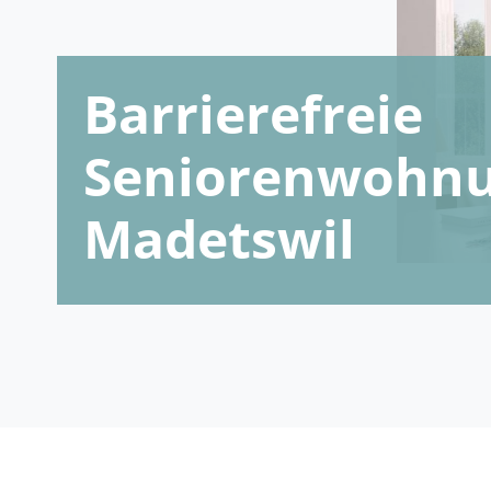
Barrierefreie
Seniorenwohnu
Madetswil