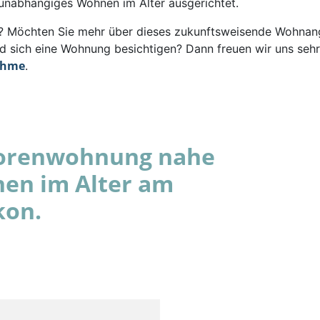
 unabhängiges Wohnen im Alter ausgerichtet.
rt? Möchten Sie mehr über dieses zukunftsweisende Wohna
d sich eine Wohnung besichtigen? Dann freuen wir uns sehr
ahme
.
niorenwohnung nahe
nen im Alter am
kon.