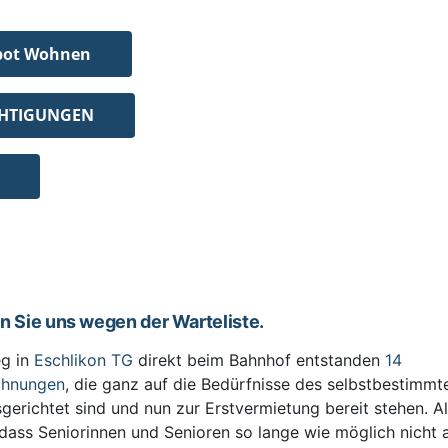
bot Wohnen
CHTIGUNGEN
en Sie uns wegen der Warteliste.
g in
Eschlikon TG
direkt beim Bahnhof entstanden
14
ohnungen
, die ganz auf die Bedürfnisse des selbstbestimm
sgerichtet sind und nun zur Erstvermietung bereit stehen. All
 dass Seniorinnen und Senioren so lange wie möglich nicht 