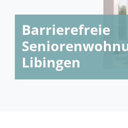
Barrierefreie
Seniorenwohnu
Libingen