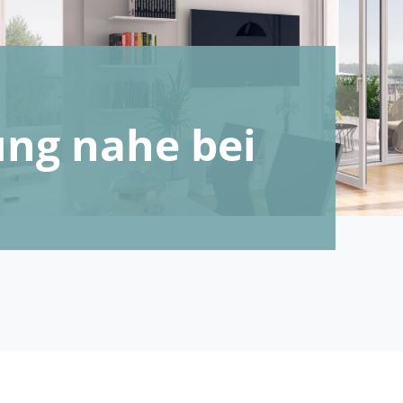
ng nahe bei