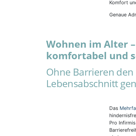
Komfort und
Genaue Adr
Wohnen im Alter – 
komfortabel und s
Ohne Barrieren den 
Lebensabschnitt gen
Das
Mehrf
hindernisfr
Pro Infirmi
Barrierefre