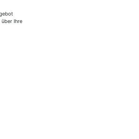
ngebot
 über Ihre