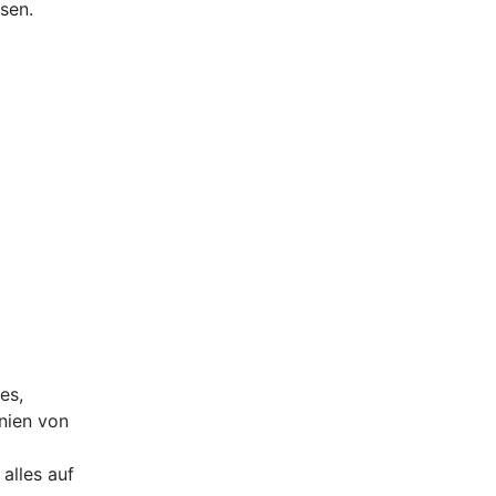
sen.
es,
nien von
alles auf