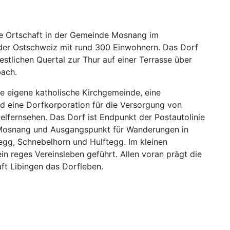
ne Ortschaft in der Gemeinde Mosnang im
der Ostschweiz mit rund 300 Einwohnern. Das Dorf
estlichen Quertal zur Thur auf einer Terrasse über
bach.
ne eigene katholische Kirchgemeinde, eine
d eine Dorfkorporation für die Versorgung von
lfernsehen. Das Dorf ist Endpunkt der Postautolinie
Mosnang und Ausgangspunkt für Wanderungen in
gg, Schnebelhorn und Hulftegg. Im kleinen
in reges Vereinsleben geführt. Allen voran prägt die
ft Libingen das Dorfleben.