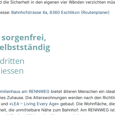
 die Sicherheit in den eigenen vier Wänden verzichten müs
esse:
Bahnhofstrasse 4a, 8360 Eschlikon (Routenplaner)
sorgenfrei,
elbstständig
dritten
iessen
amilienhaus am RENNWEG
bietet älteren Menschen ein ideal
eies Zuhause. Die Alterswohnungen werden nach den Richtli
s und «
LEA – Living Every Age
» gebaut. Die Wohnfläche, die
iheit, die unmittelbare Nähe zum Bahnhof: Am RENNWEG ist 