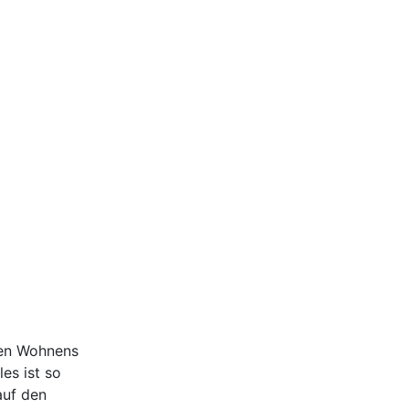
ten Wohnens
es ist so
auf den