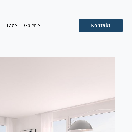
Lage
Galerie
Kontakt