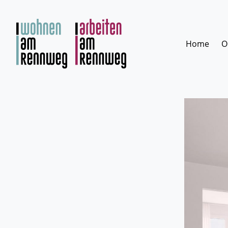
Zum
Inhalt
springen
Home
O