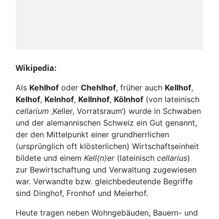
Wikipedia:
Als
Kehlhof
oder
Chehlhof
, früher auch
Kellhof
,
Kelhof
,
Kelnhof
,
Kellnhof
,
Kölnhof
(von
lateinisch
cellarium
‚Keller, Vorratsraum‘) wurde in Schwaben
und der alemannischen Schweiz ein Gut genannt,
der den Mittelpunkt einer grundherrlichen
(ursprünglich oft klösterlichen) Wirtschaftseinheit
bildete und einem
Kell(n)er
(
lateinisch
cellarius
)
zur Bewirtschaftung und Verwaltung zugewiesen
war. Verwandte bzw. gleichbedeutende Begriffe
sind Dinghof, Fronhof und Meierhof.
Heute tragen neben Wohngebäuden, Bauern- und