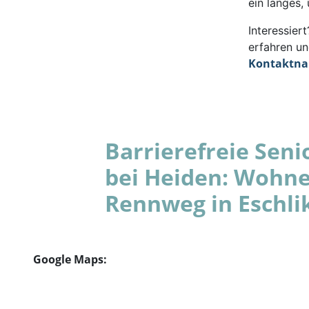
ein langes,
Interessie
erfahren un
Kontaktn
Barrierefreie Se
bei Heiden: Wohne
Rennweg in Eschli
Google Maps: