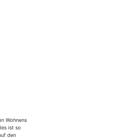
ten Wohnens
es ist so
auf den