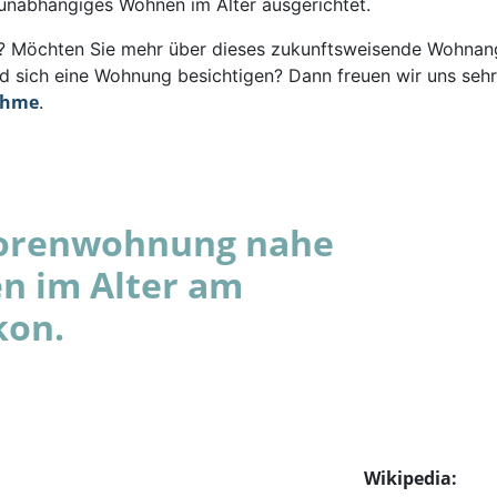
 unabhängiges Wohnen im Alter ausgerichtet.
rt? Möchten Sie mehr über dieses zukunftsweisende Wohna
d sich eine Wohnung besichtigen? Dann freuen wir uns sehr
ahme
.
niorenwohnung nahe
n im Alter am
kon.
Wikipedia: