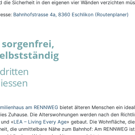
 die Sicherheit in den eigenen vier Wänden verzichten müs
esse:
Bahnhofstrasse 4a, 8360 Eschlikon (Routenplaner)
sorgenfrei,
elbstständig
dritten
iessen
amilienhaus am RENNWEG
bietet älteren Menschen ein ideal
eies Zuhause. Die Alterswohnungen werden nach den Richtli
s und «
LEA – Living Every Age
» gebaut. Die Wohnfläche, die
iheit, die unmittelbare Nähe zum Bahnhof: Am RENNWEG ist 