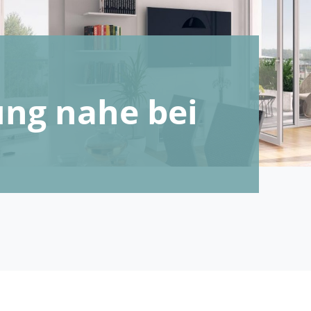
ng nahe bei