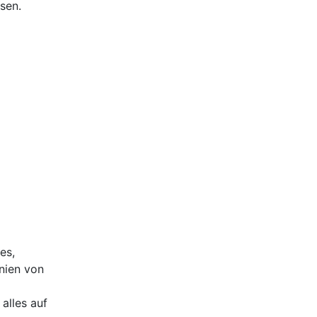
sen.
es,
nien von
alles auf