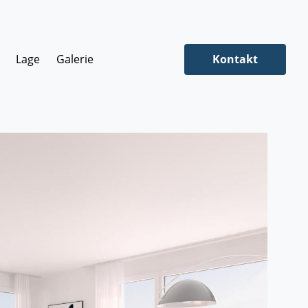
Lage
Galerie
Kontakt