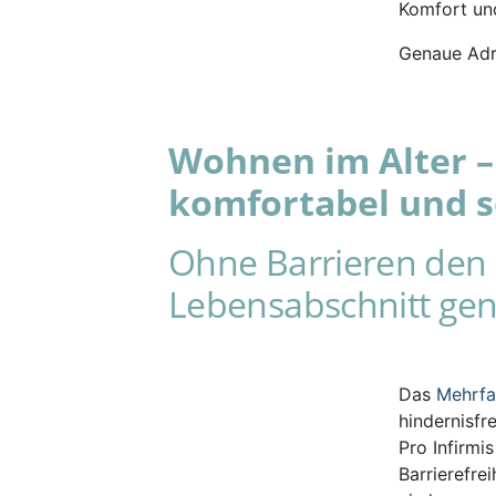
Komfort und
Genaue Adr
Wohnen im Alter – 
komfortabel und s
Ohne Barrieren den 
Lebensabschnitt gen
Das
Mehrf
hindernisfr
Pro Infirmi
Barrierefre