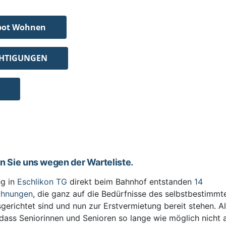
bot Wohnen
CHTIGUNGEN
en Sie uns wegen der Warteliste.
g in
Eschlikon TG
direkt beim Bahnhof entstanden
14
ohnungen
, die ganz auf die Bedürfnisse des selbstbestimm
sgerichtet sind und nun zur Erstvermietung bereit stehen. All
 dass Seniorinnen und Senioren so lange wie möglich nicht 