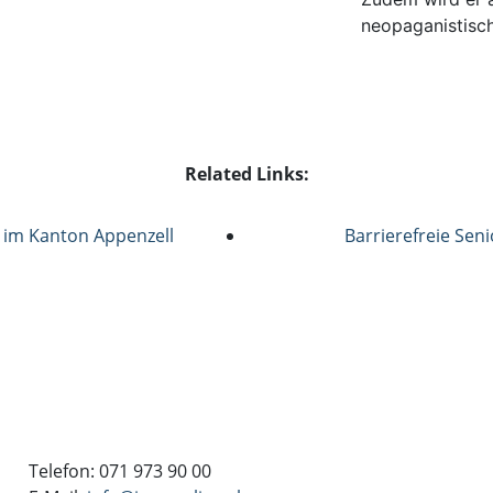
neopaganistisc
Related Links:
 im Kanton Appenzell
Barrierefreie Se
Telefon: 071 973 90 00