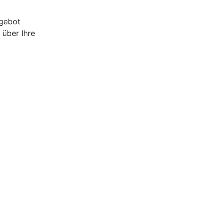
ngebot
 über Ihre