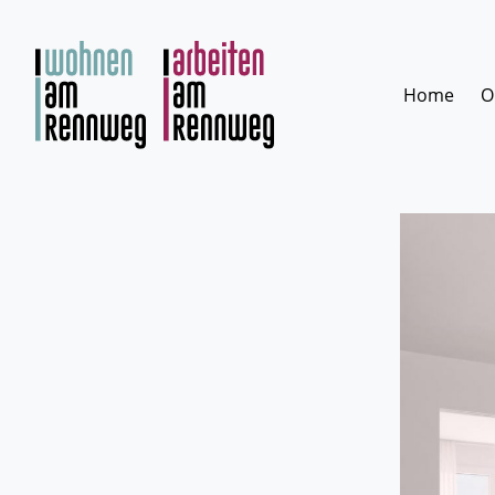
Zum
Inhalt
springen
Home
O