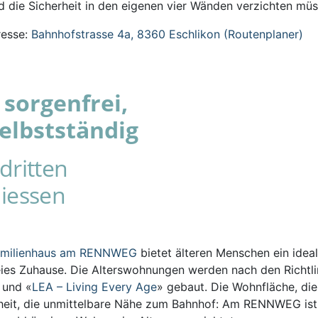
 die Sicherheit in den eigenen vier Wänden verzichten müs
esse:
Bahnhofstrasse 4a, 8360 Eschlikon (Routenplaner)
sorgenfrei,
elbstständig
dritten
iessen
amilienhaus am RENNWEG
bietet älteren Menschen ein ideal
eies Zuhause. Die Alterswohnungen werden nach den Richtli
s und «
LEA – Living Every Age
» gebaut. Die Wohnfläche, die
iheit, die unmittelbare Nähe zum Bahnhof: Am RENNWEG ist 