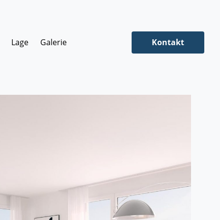
Lage
Galerie
Kontakt