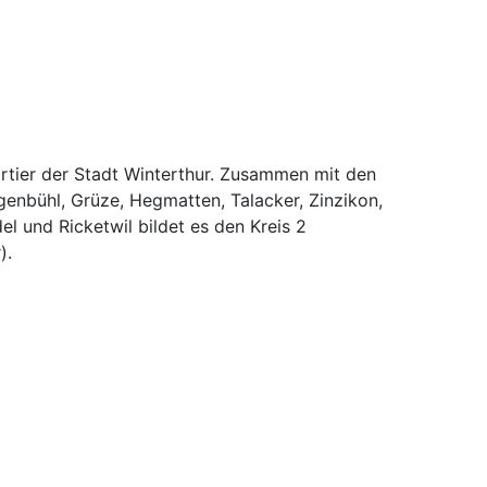
artier der Stadt Winterthur. Zusammen mit den
enbühl, Grüze, Hegmatten, Talacker, Zinzikon,
el und Ricketwil bildet es den Kreis 2
).