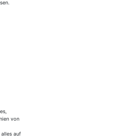
sen.
es,
nien von
alles auf