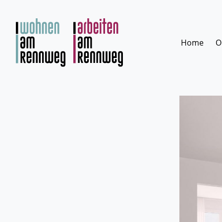
Zum
Inhalt
springen
Home
O