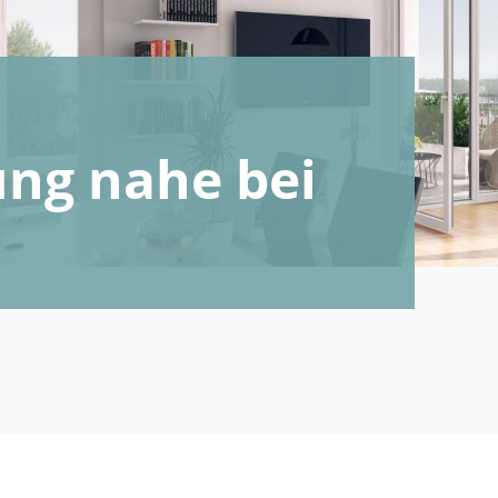
ng nahe bei