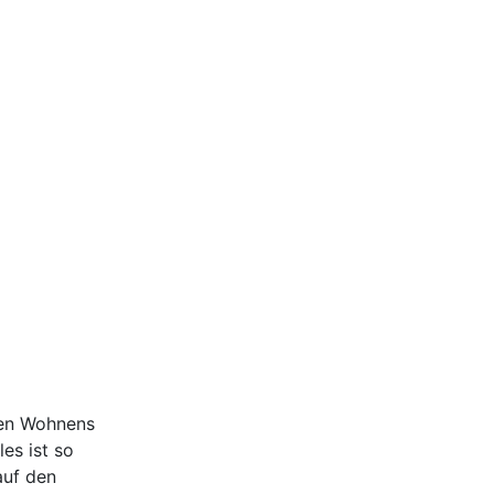
ten Wohnens
es ist so
auf den