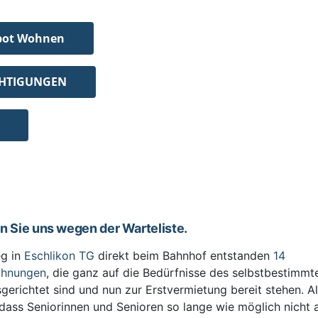
bot Wohnen
CHTIGUNGEN
en Sie uns wegen der Warteliste.
g in
Eschlikon TG
direkt beim Bahnhof entstanden
14
ohnungen
, die ganz auf die Bedürfnisse des selbstbestimm
sgerichtet sind und nun zur Erstvermietung bereit stehen. All
 dass Seniorinnen und Senioren so lange wie möglich nicht 