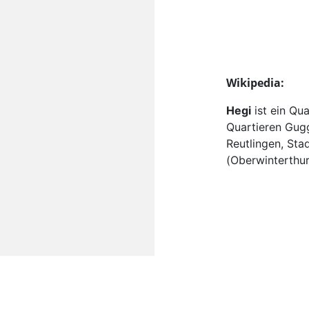
Wikipedia:
Hegi
ist ein Qu
Quartieren Gugg
Reutlingen, Stad
(Oberwinterthur