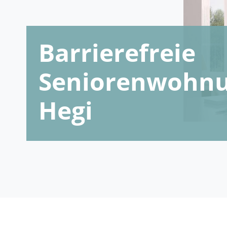
Barrierefreie
Seniorenwohnu
Hegi