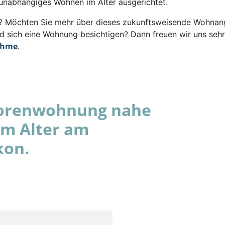
 unabhängiges Wohnen im Alter ausgerichtet.
rt? Möchten Sie mehr über dieses zukunftsweisende Wohna
d sich eine Wohnung besichtigen? Dann freuen wir uns sehr
ahme
.
niorenwohnung nahe
im Alter am
kon.