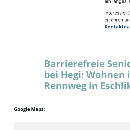
ein langes,
Interessie
erfahren un
Kontaktn
Barrierefreie Se
bei Hegi: Wohnen 
Rennweg in Eschli
Google Maps: