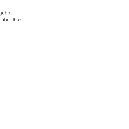
ngebot
 über Ihre