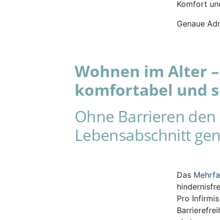
Komfort und
Genaue Adr
Wohnen im Alter – 
komfortabel und s
Ohne Barrieren den 
Lebensabschnitt gen
Das
Mehrf
hindernisfr
Pro Infirmi
Barrierefre