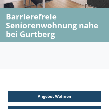
Barrierefreie
Seniorenwohnung nahe
bei Gurtberg
Angebot Wohnen