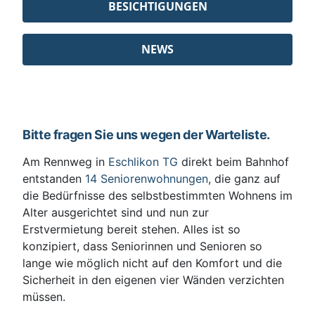
BESICHTIGUNGEN
NEWS
Bitte fragen Sie uns wegen der Warteliste.
Am Rennweg in
Eschlikon TG
direkt beim Bahnhof
entstanden
14 Seniorenwohnungen
, die ganz auf
die Bedürfnisse des selbstbestimmten Wohnens im
Alter ausgerichtet sind und nun zur
Erstvermietung bereit stehen. Alles ist so
konzipiert, dass Seniorinnen und Senioren so
lange wie möglich nicht auf den Komfort und die
Sicherheit in den eigenen vier Wänden verzichten
müssen.