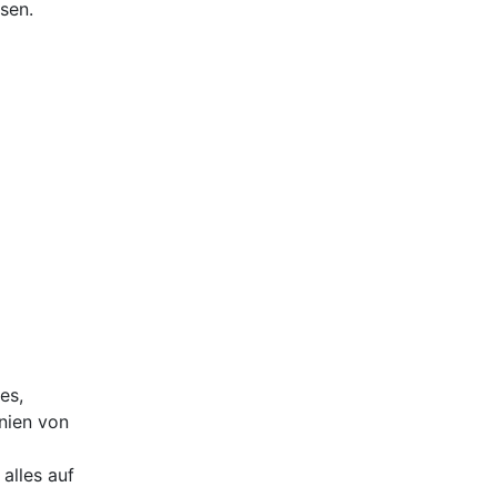
sen.
es,
nien von
alles auf