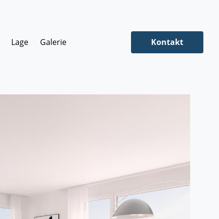
Lage
Galerie
Kontakt