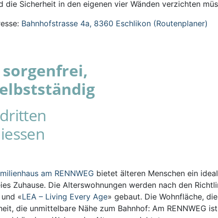
 die Sicherheit in den eigenen vier Wänden verzichten müs
esse:
Bahnhofstrasse 4a, 8360 Eschlikon (Routenplaner)
sorgenfrei,
elbstständig
dritten
iessen
amilienhaus am RENNWEG
bietet älteren Menschen ein ideal
eies Zuhause. Die Alterswohnungen werden nach den Richtli
s und «
LEA – Living Every Age
» gebaut. Die Wohnfläche, die
iheit, die unmittelbare Nähe zum Bahnhof: Am RENNWEG ist 