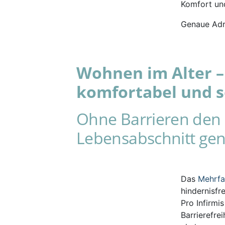
Komfort und
Genaue Adr
Wohnen im Alter – 
komfortabel und s
Ohne Barrieren den 
Lebensabschnitt gen
Das
Mehrf
hindernisfr
Pro Infirmi
Barrierefre