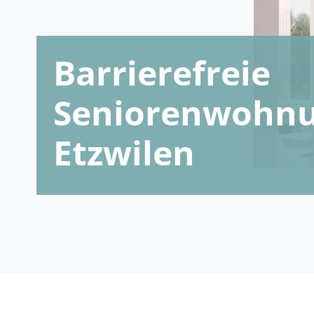
Barrierefreie
Seniorenwohnu
Etzwilen