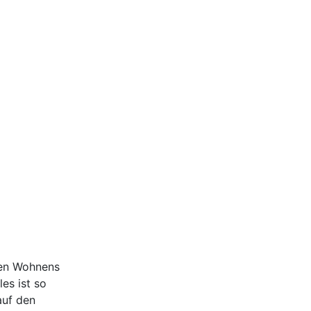
ten Wohnens
es ist so
auf den