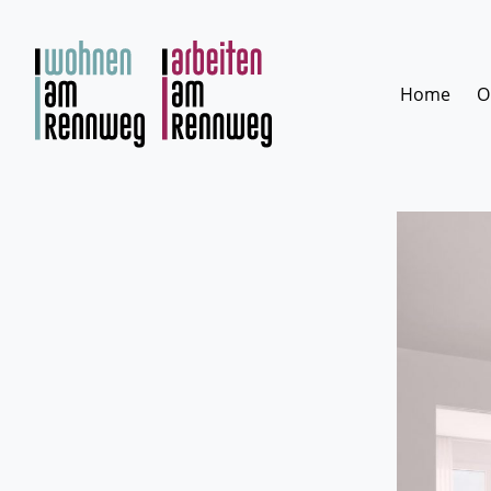
Zum
Inhalt
springen
Home
O