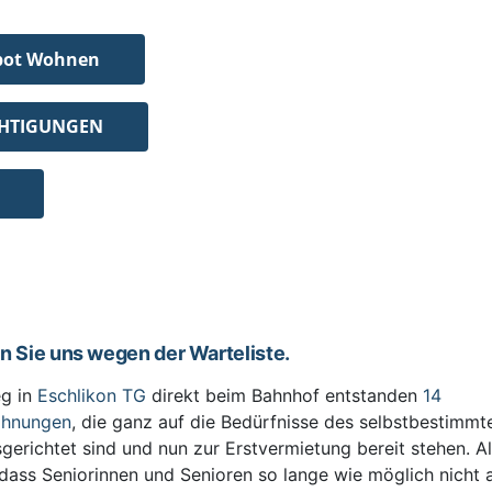
bot Wohnen
CHTIGUNGEN
en Sie uns wegen der Warteliste.
g in
Eschlikon TG
direkt beim Bahnhof entstanden
14
ohnungen
, die ganz auf die Bedürfnisse des selbstbestimm
sgerichtet sind und nun zur Erstvermietung bereit stehen. All
 dass Seniorinnen und Senioren so lange wie möglich nicht 