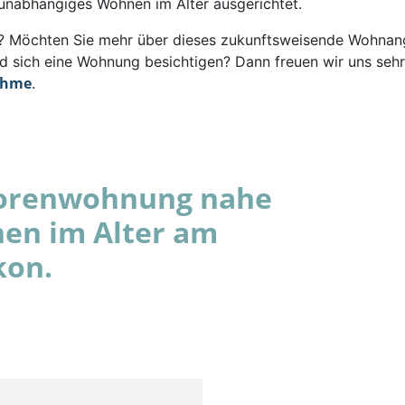
 unabhängiges Wohnen im Alter ausgerichtet.
rt? Möchten Sie mehr über dieses zukunftsweisende Wohna
d sich eine Wohnung besichtigen? Dann freuen wir uns sehr
ahme
.
niorenwohnung nahe
nen im Alter am
kon.