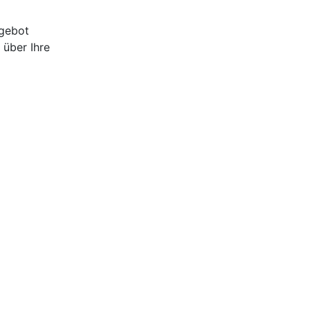
ngebot
 über Ihre