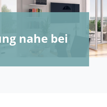
ng nahe bei