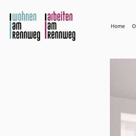
Zum
Inhalt
springen
Home
O