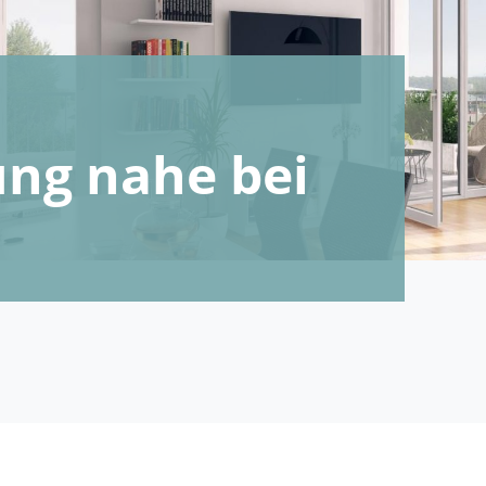
ng nahe bei