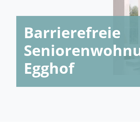
Barrierefreie
Seniorenwohnu
Egghof