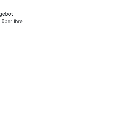
ngebot
 über Ihre