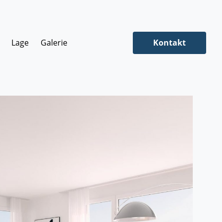
Lage
Galerie
Kontakt