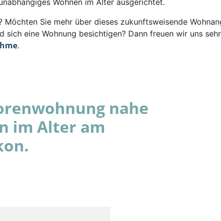
 unabhängiges Wohnen im Alter ausgerichtet.
rt? Möchten Sie mehr über dieses zukunftsweisende Wohna
d sich eine Wohnung besichtigen? Dann freuen wir uns sehr
ahme
.
niorenwohnung nahe
n im Alter am
kon.