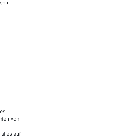
sen.
es,
nien von
alles auf