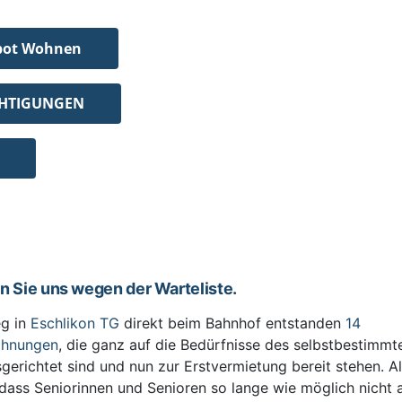
bot Wohnen
CHTIGUNGEN
en Sie uns wegen der Warteliste.
g in
Eschlikon TG
direkt beim Bahnhof entstanden
14
ohnungen
, die ganz auf die Bedürfnisse des selbstbestimm
sgerichtet sind und nun zur Erstvermietung bereit stehen. All
 dass Seniorinnen und Senioren so lange wie möglich nicht 