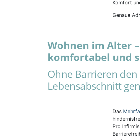
Komfort und
Genaue Adr
Wohnen im Alter – 
komfortabel und s
Ohne Barrieren den 
Lebensabschnitt gen
Das
Mehrf
hindernisfr
Pro Infirmi
Barrierefre