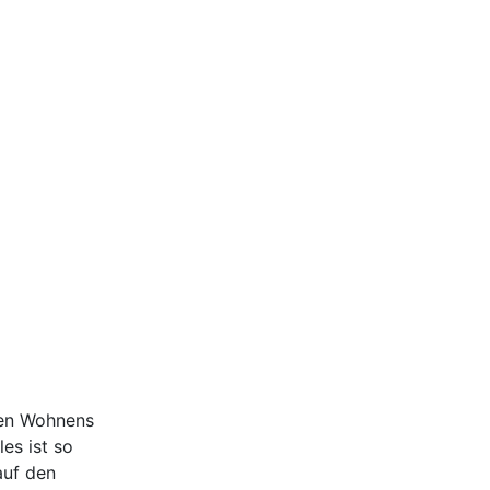
ten Wohnens
es ist so
auf den