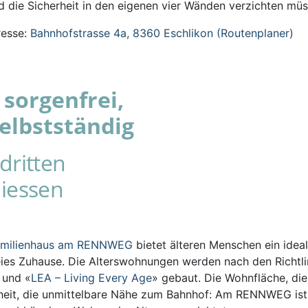
 die Sicherheit in den eigenen vier Wänden verzichten müs
esse:
Bahnhofstrasse 4a, 8360 Eschlikon (Routenplaner)
sorgenfrei,
elbstständig
dritten
iessen
amilienhaus am RENNWEG
bietet älteren Menschen ein ideal
eies Zuhause. Die Alterswohnungen werden nach den Richtli
s und «
LEA – Living Every Age
» gebaut. Die Wohnfläche, die
iheit, die unmittelbare Nähe zum Bahnhof: Am RENNWEG ist 