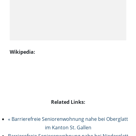
Wikipedia:
Related Links:
« Barrierefreie Seniorenwohnung nahe bei Oberglatt
im Kanton St. Gallen
Barrierefreie Seniorenwohnung nahe bei Niederglatt