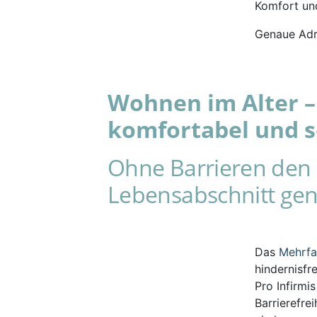
Komfort und
Genaue Adr
Wohnen im Alter – 
komfortabel und s
Ohne Barrieren den 
Lebensabschnitt gen
Das
Mehrf
hindernisfr
Pro Infirmi
Barrierefre