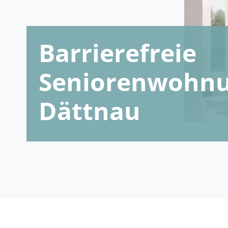
Barrierefreie
Seniorenwohnu
Dättnau