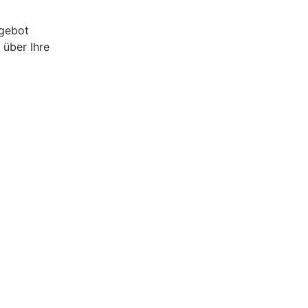
ngebot
 über Ihre