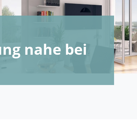
ng nahe bei