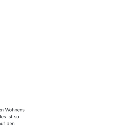
ten Wohnens
es ist so
auf den