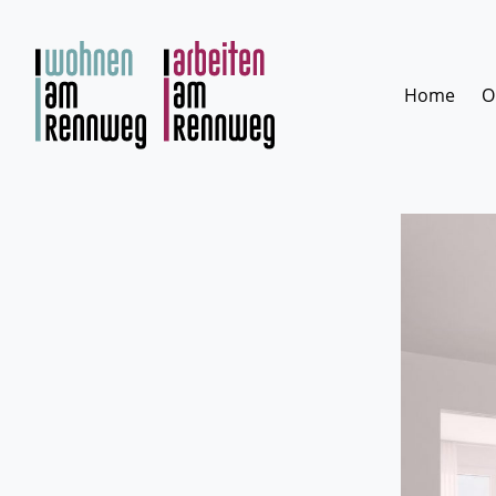
Zum
Inhalt
springen
Home
O