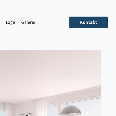
Lage
Galerie
Kontakt