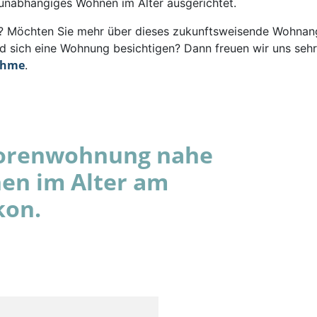
 unabhängiges Wohnen im Alter ausgerichtet.
rt? Möchten Sie mehr über dieses zukunftsweisende Wohna
d sich eine Wohnung besichtigen? Dann freuen wir uns sehr
ahme
.
niorenwohnung nahe
en im Alter am
kon.