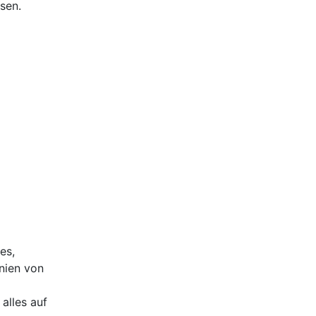
sen.
es,
nien von
alles auf