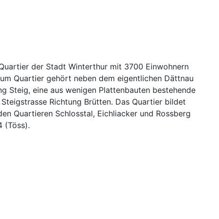
 Quartier der Stadt Winterthur mit 3700 Einwohnern
Zum Quartier gehört neben dem eigentlichen Dättnau
ng Steig, eine aus wenigen Plattenbauten bestehende
 Steigstrasse Richtung Brütten. Das Quartier bildet
n Quartieren Schlosstal, Eichliacker und Rossberg
4 (Töss).