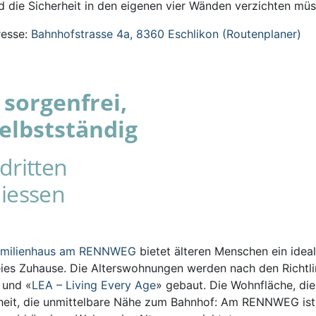
 die Sicherheit in den eigenen vier Wänden verzichten müs
esse:
Bahnhofstrasse 4a, 8360 Eschlikon (Routenplaner)
sorgenfrei,
elbstständig
dritten
iessen
amilienhaus am RENNWEG
bietet älteren Menschen ein ideal
eies Zuhause. Die Alterswohnungen werden nach den Richtli
s und «
LEA – Living Every Age
» gebaut. Die Wohnfläche, die
iheit, die unmittelbare Nähe zum Bahnhof: Am RENNWEG ist 