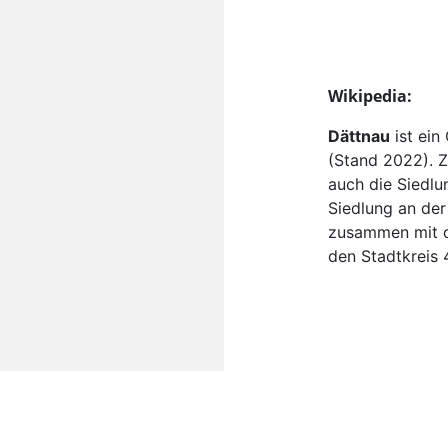
Wikipedia:
Dättnau
ist ein
(Stand 2022). 
auch die Siedlu
Siedlung an der
zusammen mit de
den Stadtkreis 