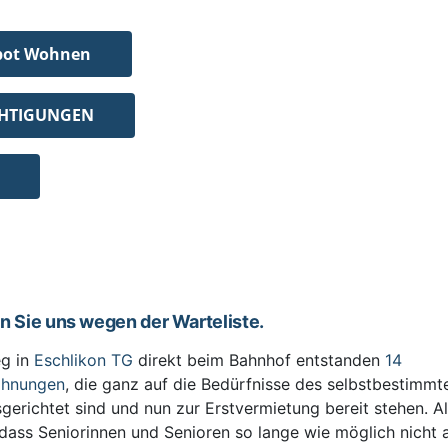
bot Wohnen
CHTIGUNGEN
en Sie uns wegen der Warteliste.
g in
Eschlikon TG
direkt beim Bahnhof entstanden
14
ohnungen
, die ganz auf die Bedürfnisse des selbstbestimm
sgerichtet sind und nun zur Erstvermietung bereit stehen. All
 dass Seniorinnen und Senioren so lange wie möglich nicht 