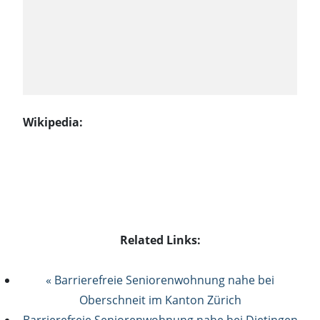
Wikipedia:
Related Links:
« Barrierefreie Seniorenwohnung nahe bei
Oberschneit im Kanton Zürich
Barrierefreie Seniorenwohnung nahe bei Dietingen