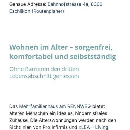
Genaue Adresse:
Bahnhofstrasse 4a, 8360
Eschlikon (Routenplaner)
Wohnen im Alter – sorgenfrei,
komfortabel und selbstständig
Ohne Barrieren den dritten
Lebensabschnitt geniessen
Das
Mehrfamilienhaus am RENNWEG
bietet
älteren Menschen ein ideales, hindernisfreies
Zuhause. Die Alterswohnungen werden nach den
Richtlinien von Pro Infirmis und «
LEA – Living