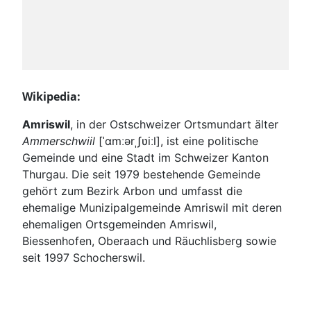
Wikipedia:
Amriswil
, in der Ostschweizer Ortsmundart älter
Ammerschwiil
[ˈɑmːərˌʃʋiːl]
, ist eine politische
Gemeinde und eine Stadt im Schweizer Kanton
Thurgau. Die seit 1979 bestehende Gemeinde
gehört zum Bezirk Arbon und umfasst die
ehemalige Munizipalgemeinde Amriswil mit deren
ehemaligen Ortsgemeinden Amriswil,
Biessenhofen, Oberaach und Räuchlisberg sowie
seit 1997 Schocherswil.