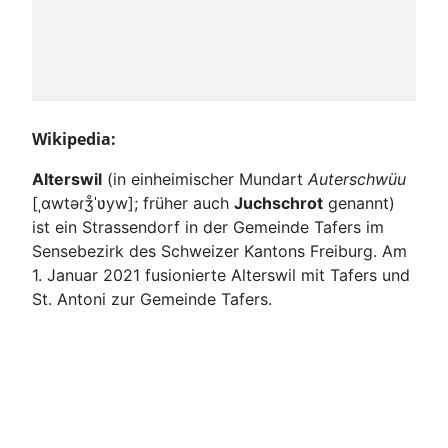
Wikipedia:
Alterswil
(in einheimischer Mundart
Auterschwüu
[
ˌɑwtəɾʒ̊ˈʋyw
]; früher auch
Juchschrot
genannt)
ist ein Strassendorf in der Gemeinde Tafers im
Sensebezirk des Schweizer Kantons Freiburg. Am
1. Januar 2021 fusionierte Alterswil mit Tafers und
St. Antoni zur Gemeinde Tafers.