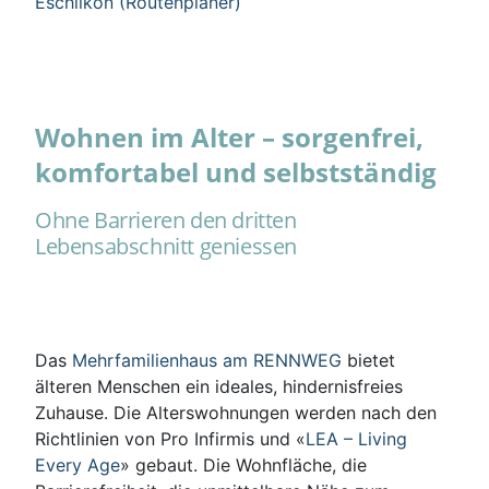
Eschlikon (Routenplaner)
Wohnen im Alter – sorgenfrei,
komfortabel und selbstständig
Ohne Barrieren den dritten
Lebensabschnitt geniessen
Das
Mehrfamilienhaus am RENNWEG
bietet
älteren Menschen ein ideales, hindernisfreies
Zuhause. Die Alterswohnungen werden nach den
Richtlinien von Pro Infirmis und «
LEA – Living
Every Age
» gebaut. Die Wohnfläche, die