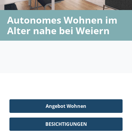
Autonomes Wohnen im
Alter nahe bei Weiern
Angebot Wohnen
BESICHTIGUNGEN