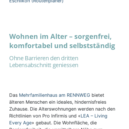
Eschlikon (Routenplaner)
Wohnen im Alter – sorgenfrei,
komfortabel und selbstständig
Ohne Barrieren den dritten
Lebensabschnitt geniessen
Das
Mehrfamilienhaus am RENNWEG
bietet
älteren Menschen ein ideales, hindernisfreies
Zuhause. Die Alterswohnungen werden nach den
Richtlinien von Pro Infirmis und «
LEA – Living
Every Age
» gebaut. Die Wohnfläche, die