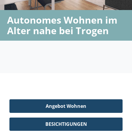
Autonomes Wohnen im
Alter nahe bei Trogen
Angebot Wohnen
BESICHTIGUNGEN