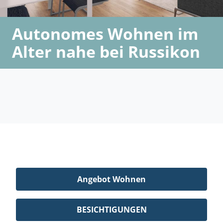
Autonomes Wohnen im
Alter nahe bei Russikon
Angebot Wohnen
BESICHTIGUNGEN