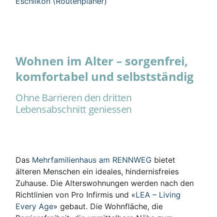
Eschlikon (Routenplaner)
Wohnen im Alter – sorgenfrei,
komfortabel und selbstständig
Ohne Barrieren den dritten
Lebensabschnitt geniessen
Das
Mehrfamilienhaus am RENNWEG
bietet
älteren Menschen ein ideales, hindernisfreies
Zuhause. Die Alterswohnungen werden nach den
Richtlinien von Pro Infirmis und «
LEA – Living
Every Age
» gebaut. Die Wohnfläche, die