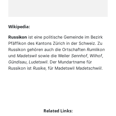
Wikipedia:
Russikon
ist eine politische Gemeinde im Bezirk
Pfäffikon des Kantons Zürich in der Schweiz. Zu
Russikon gehören auch die Ortschaften
Rumlikon
und
Madetswil
sowie die Weiler
Sennhof
,
Wilhof
,
Gündisau
,
Ludetswil
. Der Mundartname für
Russikon ist
Rusike,
für Madetswil
Madetschwiil
.
Related Links: