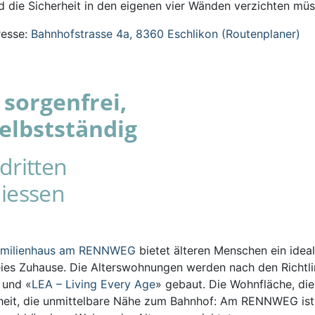
 die Sicherheit in den eigenen vier Wänden verzichten müs
esse:
Bahnhofstrasse 4a, 8360 Eschlikon (Routenplaner)
sorgenfrei,
elbstständig
dritten
iessen
amilienhaus am RENNWEG
bietet älteren Menschen ein ideal
eies Zuhause. Die Alterswohnungen werden nach den Richtli
s und «
LEA – Living Every Age
» gebaut. Die Wohnfläche, die
iheit, die unmittelbare Nähe zum Bahnhof: Am RENNWEG ist 