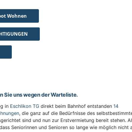
bot Wohnen
CHTIGUNGEN
en Sie uns wegen der Warteliste.
g in
Eschlikon TG
direkt beim Bahnhof entstanden
14
ohnungen
, die ganz auf die Bedürfnisse des selbstbestimm
sgerichtet sind und nun zur Erstvermietung bereit stehen. All
 dass Seniorinnen und Senioren so lange wie möglich nicht 