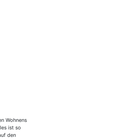
ten Wohnens
es ist so
auf den