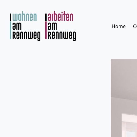
Zum
Inhalt
springen
Home
O