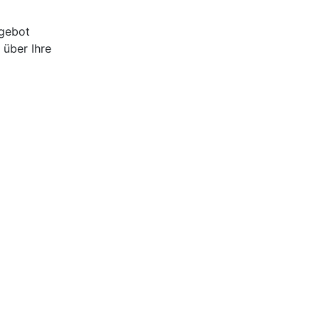
ngebot
 über Ihre