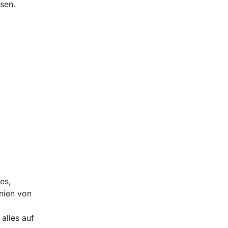
sen.
es,
nien von
alles auf