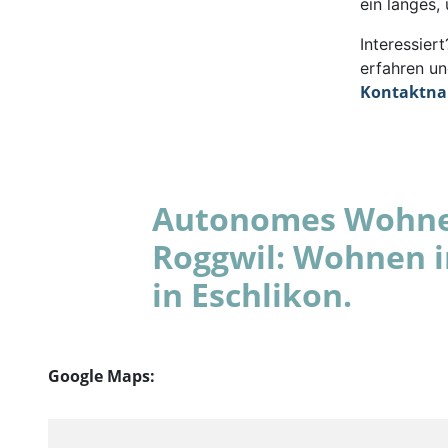
ein langes,
Interessie
erfahren un
Kontaktn
Autonomes Wohnen
Roggwil: Wohnen 
in Eschlikon.
Google Maps: