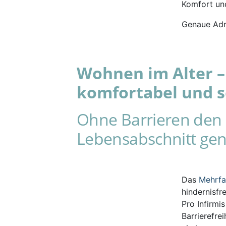
Komfort und
Genaue Adr
Wohnen im Alter – 
komfortabel und s
Ohne Barrieren den 
Lebensabschnitt gen
Das
Mehrf
hindernisfr
Pro Infirmi
Barrierefre