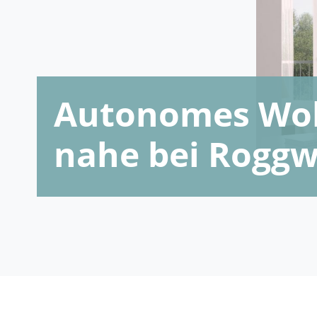
Autonomes Woh
nahe bei Roggw