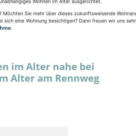
 unabhängiges Wohnen im Alter ausgerichtet.
rt? Möchten Sie mehr über dieses zukunftsweisende Wohna
d sich eine Wohnung besichtigen? Dann freuen wir uns sehr
ahme
.
 im Alter nahe bei
im Alter am Rennweg