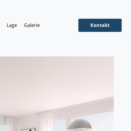
Lage
Galerie
Kontakt