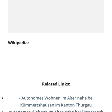
Wikipedia:
Related Links:
« Autonomes Wohnen im Alter nahe bei
Kümmertshausen im Kanton Thurgau
Autonomes Wohnen im Alter nahe bei Niederaach